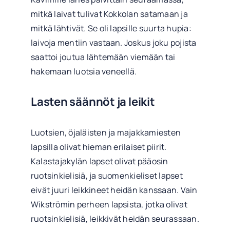
mitkä laivat tulivat Kokkolan satamaan ja
mitkä lähtivät. Se oli lapsille suurta hupia:
laivoja mentiin vastaan. Joskus joku pojista
saattoi joutua lähtemään viemään tai
hakemaan luotsia veneellä.
Lasten säännöt ja leikit
Luotsien, öjaläisten ja majakkamiesten
lapsilla olivat hieman erilaiset piirit.
Kalastajakylän lapset olivat pääosin
ruotsinkielisiä, ja suomenkieliset lapset
eivät juuri leikkineet heidän kanssaan. Vain
Wikströmin perheen lapsista, jotka olivat
ruotsinkielisiä, leikkivät heidän seurassaan.