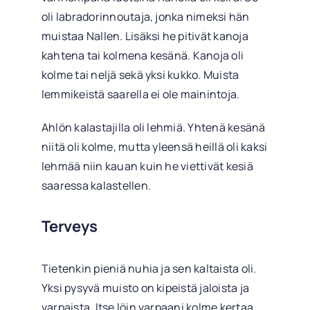
oli labradorinnoutaja, jonka nimeksi hän
muistaa Nallen. Lisäksi he pitivät kanoja
kahtena tai kolmena kesänä. Kanoja oli
kolme tai neljä sekä yksi kukko. Muista
lemmikeistä saarella ei ole mainintoja.
Ahlön kalastajilla oli lehmiä. Yhtenä kesänä
niitä oli kolme, mutta yleensä heillä oli kaksi
lehmää niin kauan kuin he viettivät kesiä
saaressa kalastellen.
Terveys
Tietenkin pieniä nuhia ja sen kaltaista oli.
Yksi pysyvä muisto on kipeistä jaloista ja
varpaista. Itse löin varpaani kolme kertaa