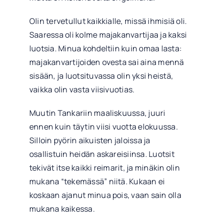
Olin tervetullut kaikkialle, missä ihmisiä oli.
Saaressa oli kolme majakanvartijaa ja kaksi
luotsia. Minua kohdeltiin kuin omaa lasta:
majakanvartijoiden ovesta sai aina mennä
sisään, ja luotsituvassa olin yksi heistä,
vaikka olin vasta viisivuotias.
Muutin Tankariin maaliskuussa, juuri
ennen kuin täytin viisi vuotta elokuussa.
Silloin pyörin aikuisten jaloissa ja
osallistuin heidän askareisiinsa. Luotsit
tekivät itse kaikki reimarit, ja minäkin olin
mukana “tekemässä” niitä. Kukaan ei
koskaan ajanut minua pois, vaan sain olla
mukana kaikessa.