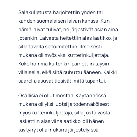
Salakuljetusta harjoitettiin yhden tai
kahden suomalaisen laivan kanssa. Kun
nämä laivat tulivat, he järjestivät asian aina
jotenkin. Laivasta heitettiin alas laatikko, ja
sillä tavalla se toimitettiin. Ilmeisesti
mukana oli myös yksi kutterinkuljettaja.
Koko homma kuitenkin painettiin täysin
villaisella, eikä siitä puhuttu ääneen. Kaikki
saarella asuvat tiesivät, mitä tapahtui.
Osallisia ei ollut montaa. Käytännössä
mukana oli yksi luotsi ja todennäköisesti
myös kutterinkuljettaja, sillä jos laivasta
laskettiin alas viinalaatikko, oli hänen
täytynyt olla mukana järjestelyissä.