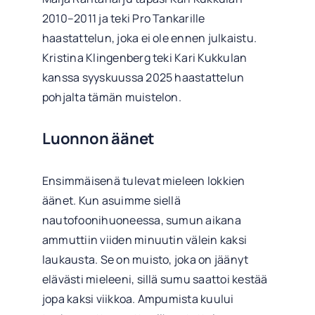
2010–2011 ja teki Pro Tankarille
haastattelun, joka ei ole ennen julkaistu.
Kristina Klingenberg teki Kari Kukkulan
kanssa syyskuussa 2025 haastattelun
pohjalta tämän muistelon.
Luonnon äänet
Ensimmäisenä tulevat mieleen lokkien
äänet. Kun asuimme siellä
nautofoonihuoneessa, sumun aikana
ammuttiin viiden minuutin välein kaksi
laukausta. Se on muisto, joka on jäänyt
elävästi mieleeni, sillä sumu saattoi kestää
jopa kaksi viikkoa. Ampumista kuului