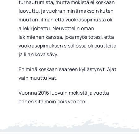
turhautumista, mutta mökistä ei koskaan
luovuttu, ja vuokran minä maksoin kuten
muutkin, ilman että vuokrasopimusta oli
allekirjoitettu. Neuvottelin oman
lakimiehen kanssa, joka myös totesi, että
vuokrasopimuksen sisällössä oli puutteita
ja liian kova sävy.
En minä koskaan saareen kyllästynyt. Ajat
vain muuttuivat.
Vuonna 2016 luovuin mökistä ja vuotta
ennen sitä möin pois veneeni.