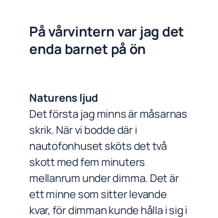
På vårvintern var jag det
enda barnet på ön
Naturens ljud
Det första jag minns är måsarnas
skrik. När vi bodde där i
nautofonhuset sköts det två
skott med fem minuters
mellanrum under dimma. Det är
ett minne som sitter levande
kvar, för dimman kunde hålla i sig i