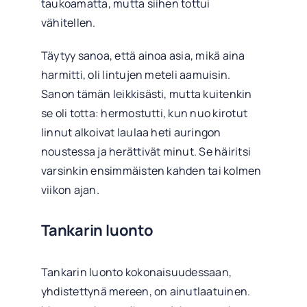
taukoamatta, mutta siihen tottui
vähitellen.
Täytyy sanoa, että ainoa asia, mikä aina
harmitti, oli lintujen meteli aamuisin.
Sanon tämän leikkisästi, mutta kuitenkin
se oli totta: hermostutti, kun nuo kirotut
linnut alkoivat laulaa heti auringon
noustessa ja herättivät minut. Se häiritsi
varsinkin ensimmäisten kahden tai kolmen
viikon ajan.
Tankarin luonto
Tankarin luonto kokonaisuudessaan,
yhdistettynä mereen, on ainutlaatuinen.