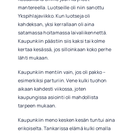
mantereella. Luotseille oli niin sanottu
Ykspihlajaviikko. Kun luotseja oli
kahdeksan, yksi kerrallaan oli aina
satamassa hoitamassa laivaliikennettä.
Kaupunkiin päästiin siis kaksi tai kolme
kertaa kesässä, jos silloinkaan koko perhe
lähti mukaan.
Kaupunkiin mentiin vain, jos oli pakko –
esimerkiksi parturiin. Vene kulki tuohon
aikaan kahdesti viikossa, joten
kaupungissa asiointi oli mahdollista
tarpeen mukaan.
Kaupunkiin meno kesken kesän tuntui aina
erikoiselta. Tankarissa elämä kulki omalla