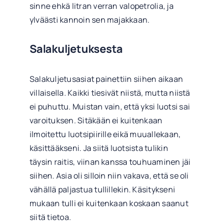
sinne ehkä litran verran valopetrolia, ja
ylväästi kannoin sen majakkaan.
Salakuljetuksesta
Salakuljetusasiat painettiin siihen aikaan
villaisella. Kaikki tiesivät niistä, mutta niistä
ei puhuttu. Muistan vain, että yksi luotsi sai
varoituksen. Sitäkään ei kuitenkaan
ilmoitettu luotsipiirille eikä muuallekaan,
käsittääkseni. Ja siitä luotsista tulikin
täysin raitis, viinan kanssa touhuaminen jäi
siihen. Asia oli silloin niin vakava, että se oli
vähällä paljastua tullillekin. Käsitykseni
mukaan tulli ei kuitenkaan koskaan saanut
siitä tietoa.