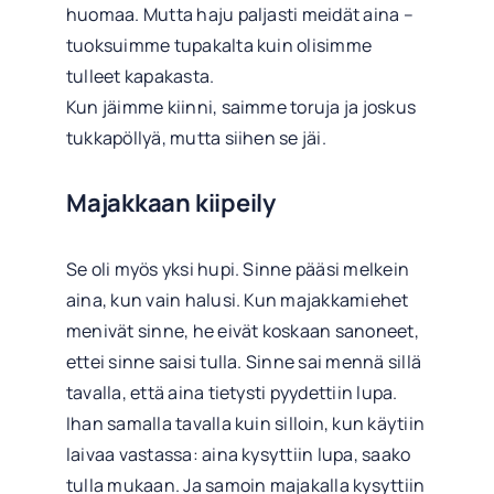
huomaa. Mutta haju paljasti meidät aina –
tuoksuimme tupakalta kuin olisimme
tulleet kapakasta.
Kun jäimme kiinni, saimme toruja ja joskus
tukkapöllyä, mutta siihen se jäi.
Majakkaan kiipeily
Se oli myös yksi hupi. Sinne pääsi melkein
aina, kun vain halusi. Kun majakkamiehet
menivät sinne, he eivät koskaan sanoneet,
ettei sinne saisi tulla. Sinne sai mennä sillä
tavalla, että aina tietysti pyydettiin lupa.
Ihan samalla tavalla kuin silloin, kun käytiin
laivaa vastassa: aina kysyttiin lupa, saako
tulla mukaan. Ja samoin majakalla kysyttiin