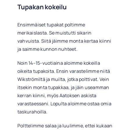
Tupakan kokeilu
Ensimmäiset tupakat poltimme
merikaislasta. Se muistutti sikarin
vahvuista. Siitä jäimme monta kertaa kiinni
ja saimme kunnon nuhteet.
Noin 14–15-vuotiaina aloimme kokeilla
oikeita tupakoita. Ensin varastelimme niitä
Wikströmiltä ja muilta, jotka polttivat. Vein
itsekin monta tupakkaa, ja jäin useamman
kerran kiinni, myös Aatoksen askista
varastaessani. Lopulta aloimme ostaa omia
taskurahoilla.
Polttelimme salaa ja luulimme, ettei kukaan