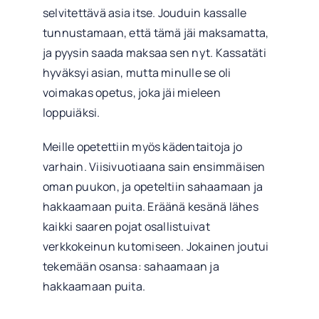
selvitettävä asia itse. Jouduin kassalle
tunnustamaan, että tämä jäi maksamatta,
ja pyysin saada maksaa sen nyt. Kassatäti
hyväksyi asian, mutta minulle se oli
voimakas opetus, joka jäi mieleen
loppuiäksi.
Meille opetettiin myös kädentaitoja jo
varhain. Viisivuotiaana sain ensimmäisen
oman puukon, ja opeteltiin sahaamaan ja
hakkaamaan puita. Eräänä kesänä lähes
kaikki saaren pojat osallistuivat
verkkokeinun kutomiseen. Jokainen joutui
tekemään osansa: sahaamaan ja
hakkaamaan puita.