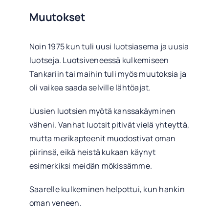
Muutokset
Noin 1975 kun tuli uusi luotsiasema ja uusia
luotseja. Luotsiveneessä kulkemiseen
Tankariin tai maihin tuli myös muutoksia ja
oli vaikea saada selville lähtöajat.
Uusien luotsien myötä kanssakäyminen
väheni. Vanhat luotsit pitivät vielä yhteyttä,
mutta merikapteenit muodostivat oman
piirinsä, eikä heistä kukaan käynyt
esimerkiksi meidän mökissämme.
Saarelle kulkeminen helpottui, kun hankin
oman veneen.