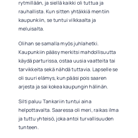
rytmillään, ja siellä kaikki oli tuttua ja
rauhallista. Kun sitten yhtäkkiä mentiin
kaupunkiin, se tuntui vilkkaalta ja
meluisalta.
Olihan se samalla myös juhlahetki.
Kaupunkiin pääsy merkitsi mahdollisuutta
käydä parturissa, ostaa uusia vaatteita tai
tarvikkeita sekä nähdä tuttavia. Lapselle se
oli suuri elämys, kun pääsi pois saaren
arjesta ja sai kokea kaupungin hälinän.
Silti paluu Tankariin tuntui aina
helpottavalta. Saaressa oli meri, raikas ilma
ja tuttu yhteisö, joka antoi turvallisuuden
tunteen.