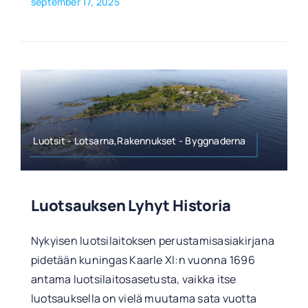
september 17, 2025
Luotsit - Lotsarna,Rakennukset - Byggnaderna
Luotsauksen Lyhyt Historia
Nykyisen luotsilaitoksen perustamisasiakirjana
pidetään kuningas Kaarle XI:n vuonna 1696
antama luotsilaitosasetusta, vaikka itse
luotsauksella on vielä muutama sata vuotta