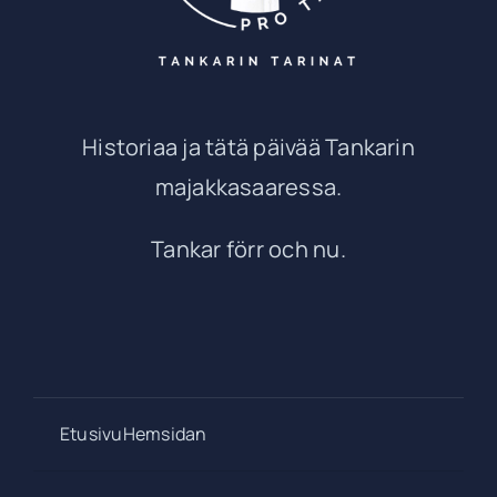
Historiaa ja tätä päivää Tankarin
majakkasaaressa.
Tankar förr och nu.
EtusivuHemsidan