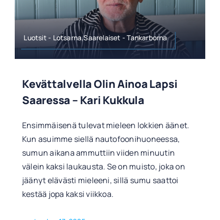
Luotsit - Lotsarna,Saarelaiset - Tankarborna
Kevättalvella Olin Ainoa Lapsi
Saaressa – Kari Kukkula
Ensimmäisenä tulevat mieleen lokkien äänet.
Kun asuimme siellä nautofoonihuoneessa,
sumun aikana ammuttiin viiden minuutin
välein kaksi laukausta. Se on muisto, joka on
jäänyt elävästi mieleeni, sillä sumu saattoi
kestää jopa kaksi viikkoa.