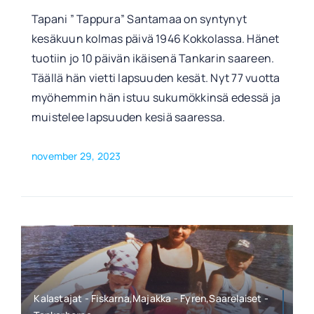
Tapani ” Tappura” Santamaa on syntynyt
kesäkuun kolmas päivä 1946 Kokkolassa. Hänet
tuotiin jo 10 päivän ikäisenä Tankarin saareen.
Täällä hän vietti lapsuuden kesät. Nyt 77 vuotta
myöhemmin hän istuu sukumökkinsä edessä ja
muistelee lapsuuden kesiä saaressa.
november 29, 2023
Kalastajat - Fiskarna,Majakka - Fyren,Saarelaiset -