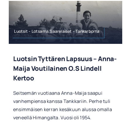
Luotsit - Lotsarna,Saarelaiset - Tankarborna
Luotsin Tyttären Lapsuus – Anna-
Maija Voutilainen O.s Lindell
Kertoo
Seitsemän vuotiaana Anna-Maija saapui
vanhempiensa kanssa Tankkariin. Perhe tuli
ensimmäisen kerran kesäkuun alussa omalla
veneellä Himangalta. Vuosi oli 1954.