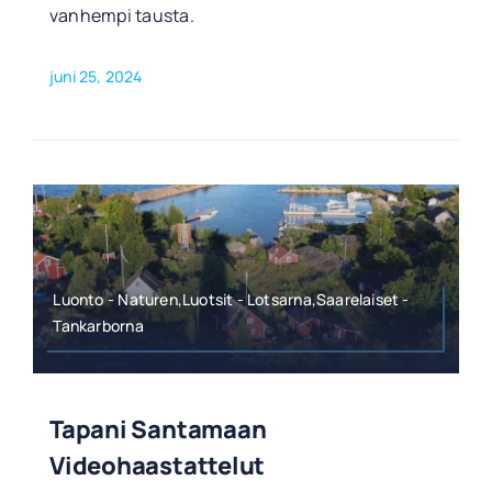
vanhempi tausta.
juni 25, 2024
Luonto - Naturen,Luotsit - Lotsarna,Saarelaiset -
Tankarborna
Tapani Santamaan
Videohaastattelut