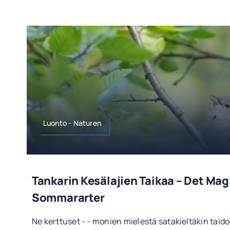
Luonto - Naturen
Tankarin Kesälajien Taikaa – Det Ma
Sommararter
Ne kerttuset - - monien mielestä satakieltäkin taid