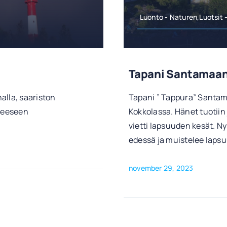
Luonto - Naturen,Luotsit 
Tapani Santamaan
alla, saariston
Tapani ” Tappura” Santam
oteeseen
Kokkolassa. Hänet tuotiin
vietti lapsuuden kesät. 
edessä ja muistelee laps
november 29, 2023