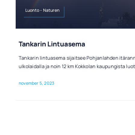
Luonto - Naturen
Tankarin Lintuasema
Tankarin lintuasema sijaitsee Pohjanlahden itärann
ulkolaidalla ja noin 12 km Kokkolan kaupungista lu
november 5, 2023