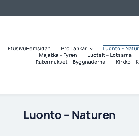
EtusivuHemsidan
Pro Tankar
Luonto – Natu
Majakka – Fyren
Luotsit – Lotsarna
Rakennukset – Byggnaderna
Kirkko – 
Luonto – Naturen