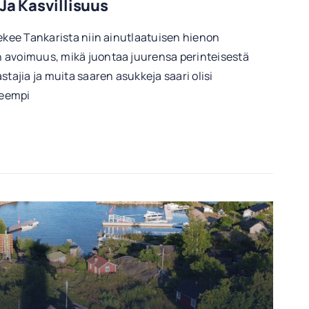
Ja Kasvillisuus
tekee Tankarista niin ainutlaatuisen hienon
 avoimuus, mikä juontaa juurensa perinteisestä
stajia ja muita saaren asukkeja saari olisi
neempi