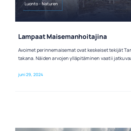
Luonto - Naturen
Lampaat Maisemanhoitajina
Avoimet perinnemaisemat ovat keskeiset tekijät T
takana. Näiden arvojen ylläpitäminen vaatii jatkuv
juni 29, 2024