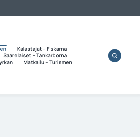
ren
Kalastajat – Fiskarna
Saarelaiset – Tankarborna
Kyrkan
Matkailu – Turismen