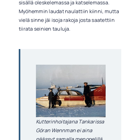
sisällä oleskelemassa ja katselemassa.
Myöhemmin laudat naulattiin kiinni, mutta
vielä sinne jäi isoja rakoja josta saatettiin
tiirata seinien tauluja.
Kutterinhoitajana Tankarissa
Göran Wennman ei aina
päässyt samalla menopelillä