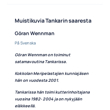
Muistikuvia Tankarin saaresta
Göran Wennman
På Svenska
Göran Wennman on toiminut
satamavoutina Tankarissa.
Kokkolan Meripelastajien kunniajäsen
hän on vuodesta 2001.
Tankarissa hän toimi kutterinhoitajana
vuosina 1982- 2004 ja on nykyjään
eläkkeellä.