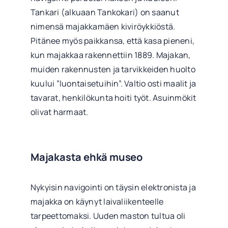
Tankari (alkuaan Tankokari) on saanut
nimensä majakkamäen kiviröykkiöstä.
Pitänee myös paikkansa, että kasa pieneni,
kun majakkaa rakennettiin 1889. Majakan,
muiden rakennusten ja tarvikkeiden huolto
kuului ”luontaisetuihin”. Valtio osti maalit ja
tavarat, henkilökunta hoiti työt. Asuinmökit
olivat harmaat.
Majakasta ehkä museo
Nykyisin navigointi on täysin elektronista ja
majakka on käynyt laivaliikenteelle
tarpeettomaksi. Uuden maston tultua oli