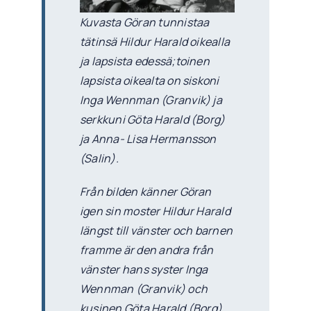
Kuvasta Göran tunnistaa
tätinsä Hildur Harald oikealla
ja lapsista edessä;toinen
lapsista oikealta on siskoni
Inga Wennman (Granvik) ja
serkkuni Göta Harald (Borg)
ja Anna- Lisa Hermansson
(Salin).
Från bilden känner Göran
igen sin moster Hildur Harald
längst till vänster och barnen
framme är den andra från
vänster hans syster Inga
Wennman (Granvik) och
kusinen Göta Harald (Borg)