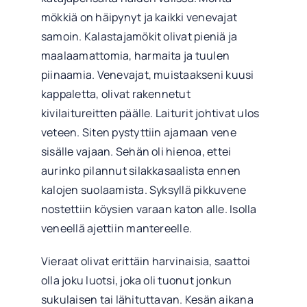
mökkiä on häipynyt ja kaikki venevajat
samoin. Kalastajamökit olivat pieniä ja
maalaamattomia, harmaita ja tuulen
piinaamia. Venevajat, muistaakseni kuusi
kappaletta, olivat rakennetut
kivilaitureitten päälle. Laiturit johtivat ulos
veteen. Siten pystyttiin ajamaan vene
sisälle vajaan. Sehän oli hienoa, ettei
aurinko pilannut silakkasaalista ennen
kalojen suolaamista. Syksyllä pikkuvene
nostettiin köysien varaan katon alle. Isolla
veneellä ajettiin mantereelle.
Vieraat olivat erittäin harvinaisia, saattoi
olla joku luotsi, joka oli tuonut jonkun
sukulaisen tai lähituttavan. Kesän aikana