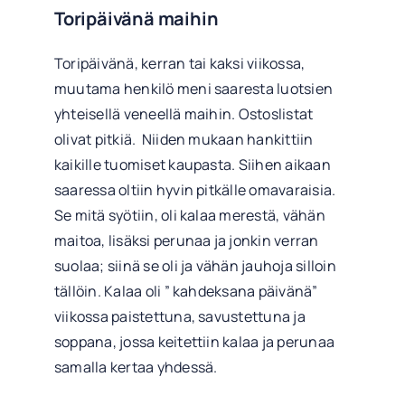
Toripäivänä maihin
Toripäivänä, kerran tai kaksi viikossa,
muutama henkilö meni saaresta luotsien
yhteisellä veneellä maihin. Ostoslistat
olivat pitkiä. Niiden mukaan hankittiin
kaikille tuomiset kaupasta. Siihen aikaan
saaressa oltiin hyvin pitkälle omavaraisia.
Se mitä syötiin, oli kalaa merestä, vähän
maitoa, lisäksi perunaa ja jonkin verran
suolaa; siinä se oli ja vähän jauhoja silloin
tällöin. Kalaa oli ” kahdeksana päivänä”
viikossa paistettuna, savustettuna ja
soppana, jossa keitettiin kalaa ja perunaa
samalla kertaa yhdessä.