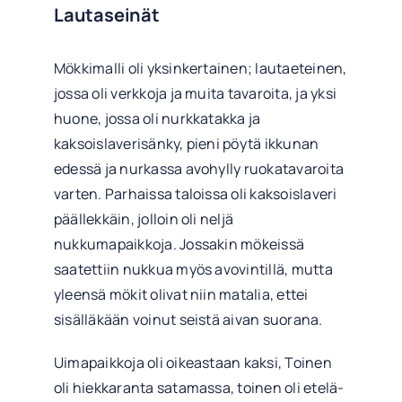
Lautaseinät
Mökkimalli oli yksinkertainen; lautaeteinen,
jossa oli verkkoja ja muita tavaroita, ja yksi
huone, jossa oli nurkkatakka ja
kaksoislaverisänky, pieni pöytä ikkunan
edessä ja nurkassa avohylly ruokatavaroita
varten. Parhaissa taloissa oli kaksoislaveri
päällekkäin, jolloin oli neljä
nukkumapaikkoja. Jossakin mökeissä
saatettiin nukkua myös avovintillä, mutta
yleensä mökit olivat niin matalia, ettei
sisälläkään voinut seistä aivan suorana.
Uimapaikkoja oli oikeastaan kaksi, Toinen
oli hiekkaranta satamassa, toinen oli etelä-