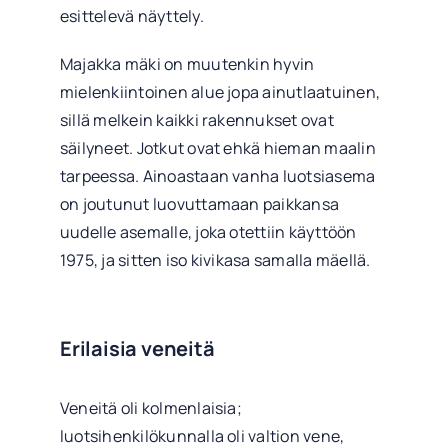
esittelevä näyttely.
Majakka mäki on muutenkin hyvin
mielenkiintoinen alue jopa ainutlaatuinen,
sillä melkein kaikki rakennukset ovat
säilyneet. Jotkut ovat ehkä hieman maalin
tarpeessa. Ainoastaan vanha luotsiasema
on joutunut luovuttamaan paikkansa
uudelle asemalle, joka otettiin käyttöön
1975, ja sitten iso kivikasa samalla mäellä.
Erilaisia veneitä
Veneitä oli kolmenlaisia;
luotsihenkilökunnalla oli valtion vene,