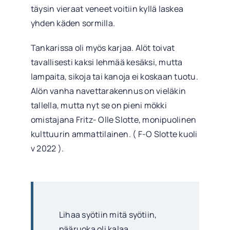
täysin vieraat veneet voitiin kyllä laskea
yhden käden sormilla.
Tankarissa oli myös karjaa. Alöt toivat
tavallisesti kaksi lehmää kesäksi, mutta
lampaita, sikoja tai kanoja ei koskaan tuotu.
Alön vanha navettarakennus on vieläkin
tallella, mutta nyt se on pieni mökki
omistajana Fritz- Olle Slotte, monipuolinen
kulttuurin ammattilainen. ( F-O Slotte kuoli
v 2022 ).
Lihaa syötiin mitä syötiin,
pääruoka oli kalaa.