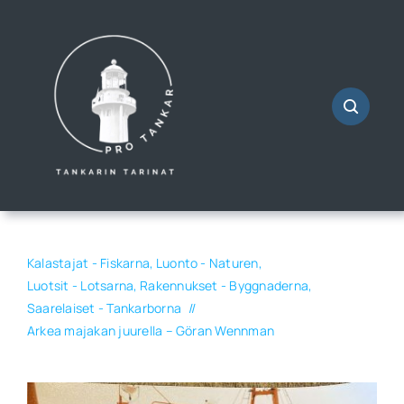
Skip
to
content
Kalastajat - Fiskarna
Luonto - Naturen
Luotsit - Lotsarna
Rakennukset - Byggnaderna
Saarelaiset - Tankarborna
Arkea majakan juurella – Göran Wennman