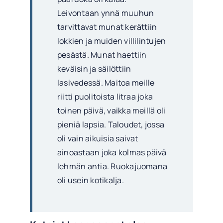
Leivontaan ynnä muuhun
tarvittavat munat kerättiin
lokkien ja muiden villilintujen
pesästä. Munat haettiin
keväisin ja säilöttiin
lasivedessä. Maitoa meille
riitti puolitoista litraa joka
toinen päivä, vaikka meillä oli
pieniä lapsia. Taloudet, jossa
oli vain aikuisia saivat
ainoastaan joka kolmas päivä
lehmän antia. Ruokajuomana
oli usein kotikalja.