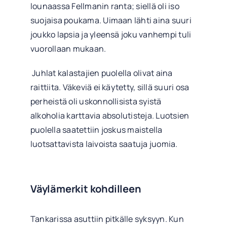
lounaassa Fellmanin ranta; siellä oli iso
suojaisa poukama. Uimaan lähti aina suuri
joukko lapsia ja yleensä joku vanhempi tuli
vuorollaan mukaan.
Juhlat kalastajien puolella olivat aina
raittiita. Väkeviä ei käytetty, sillä suuri osa
perheistä oli uskonnollisista syistä
alkoholia karttavia absolutisteja. Luotsien
puolella saatettiin joskus maistella
luotsattavista laivoista saatuja juomia.
Väylämerkit kohdilleen
Tankarissa asuttiin pitkälle syksyyn. Kun