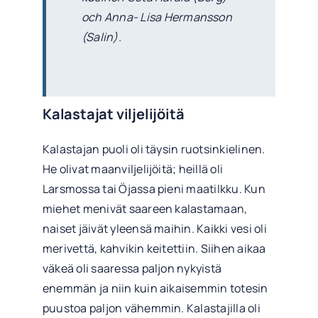
och Anna- Lisa Hermansson
(Salin).
Kalastajat viljelijöitä
Kalastajan puoli oli täysin ruotsinkielinen.
He olivat maanviljelijöitä; heillä oli
Larsmossa tai Öjassa pieni maatilkku. Kun
miehet menivät saareen kalastamaan,
naiset jäivät yleensä maihin. Kaikki vesi oli
merivettä, kahvikin keitettiin. Siihen aikaa
väkeä oli saaressa paljon nykyistä
enemmän ja niin kuin aikaisemmin totesin
puustoa paljon vähemmin. Kalastajilla oli