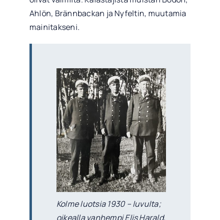
Ahlön, Brännbackan ja Nyfeltin, muutamia
mainitakseni.
Kolme luotsia 1930 – luvulta;
oikealla vanhempi Elis Harald,