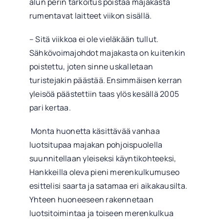
alun perin tarkoitus poistaa majakasta
rumentavat laitteet viikon sisällä.
– Sitä viikkoa ei ole vieläkään tullut.
Sähkövoimajohdot majakasta on kuitenkin
poistettu, joten sinne uskalletaan
turistejakin päästää. Ensimmäisen kerran
yleisöä päästettiin taas ylös kesällä 2005
pari kertaa.
Monta huonetta käsittävää vanhaa
luotsitupaa majakan pohjoispuolella
suunnitellaan yleiseksi käyntikohteeksi,
Hankkeilla oleva pieni merenkulkumuseo
esittelisi saarta ja satamaa eri aikakausilta.
Yhteen huoneeseen rakennetaan
luotsitoimintaa ja toiseen merenkulkua