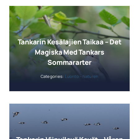
Tankarin Kesälajien Taikaa – Det
Magiska Med Tankars
Sommararter
Categories:
Luonto - Naturen