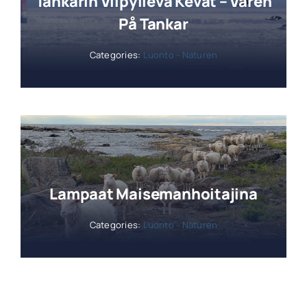
Tankarin Viipyilevä Kevät – Våren
På Tankar
Categories:
Luonto - Naturen
Lampaat Maisemanhoitajina
Categories:
Luonto - Naturen