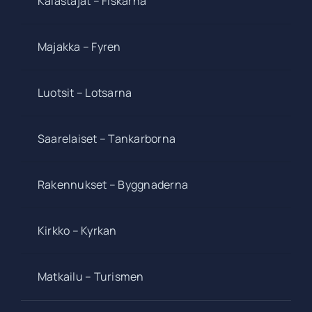
Kalastajat – Fiskarna
Majakka – Fyren
Luotsit – Lotsarna
Saarelaiset – Tankarborna
Rakennukset – Byggnaderna
Kirkko – Kyrkan
Matkailu – Turismen