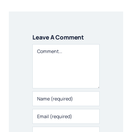
Leave A Comment
Comment