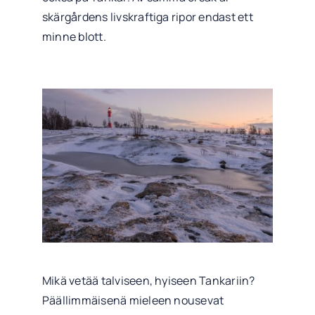
skärgårdens livskraftiga ripor endast ett
minne blott.
Mikä vetää talviseen, hyiseen Tankariin?
Päällimmäisenä mieleen nousevat