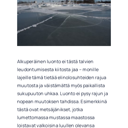
Alkuperäinen luonto ei tästä talvien
leudontumisesta kiitosta jaa – monille
lajeille tämä tietää elinolosuhteiden rajua
muutosta ja väistämättä myös paikallista
sukupuuton uhkaa. Luonto ei pysy rajun ja
nopean muutoksen tahdissa. Esimerkkinä
tästä ovat metsäjänikset, jotka
lumettomassa mustassa maastossa
loistavat valkoisina luullen olevansa