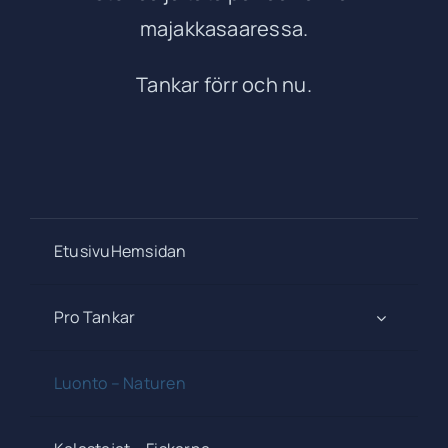
majakkasaaressa.
Tankar förr och nu.
EtusivuHemsidan
Pro Tankar
Luonto – Naturen