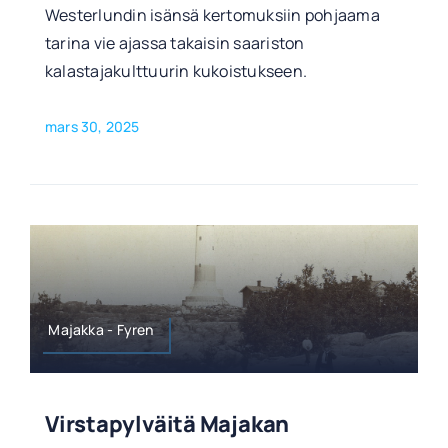
Westerlundin isänsä kertomuksiin pohjaama
tarina vie ajassa takaisin saariston
kalastajakulttuurin kukoistukseen.
mars 30, 2025
Majakka - Fyren
Virstapylväitä Majakan