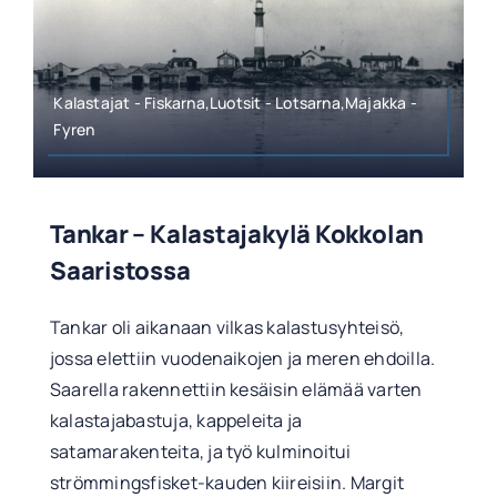
Kalastajat - Fiskarna,Luotsit - Lotsarna,Majakka -
Fyren
Tankar – Kalastajakylä Kokkolan
Saaristossa
Tankar oli aikanaan vilkas kalastusyhteisö,
jossa elettiin vuodenaikojen ja meren ehdoilla.
Saarella rakennettiin kesäisin elämää varten
kalastajabastuja, kappeleita ja
satamarakenteita, ja työ kulminoitui
strömmingsfisket-kauden kiireisiin. Margit