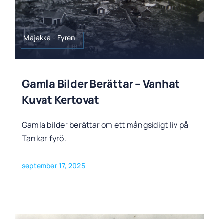
Majakka - Fyren
Gamla Bilder Berättar – Vanhat
Kuvat Kertovat
Gamla bilder berättar om ett mångsidigt liv på
Tankar fyrö.
september 17, 2025