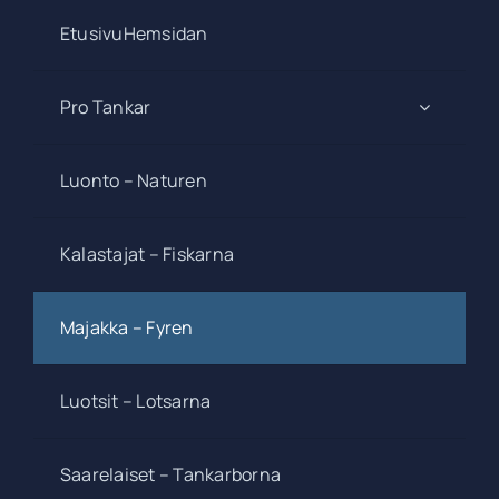
EtusivuHemsidan
Pro Tankar
Luonto – Naturen
Kalastajat – Fiskarna
Majakka – Fyren
Luotsit – Lotsarna
Saarelaiset – Tankarborna