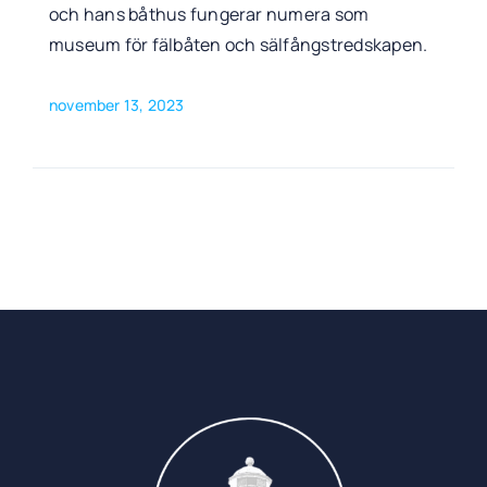
och hans båthus fungerar numera som
museum för fälbåten och sälfångstredskapen.
november 13, 2023