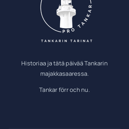
Historiaa ja tätä päivää Tankarin
majakkasaaressa.
Tankar förr och nu.