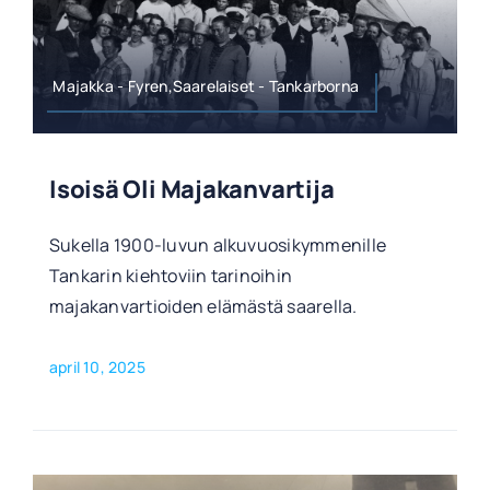
Majakka - Fyren,Saarelaiset - Tankarborna
Isoisä Oli Majakanvartija
Sukella 1900-luvun alkuvuosikymmenille
Tankarin kiehtoviin tarinoihin
majakanvartioiden elämästä saarella.
april 10, 2025