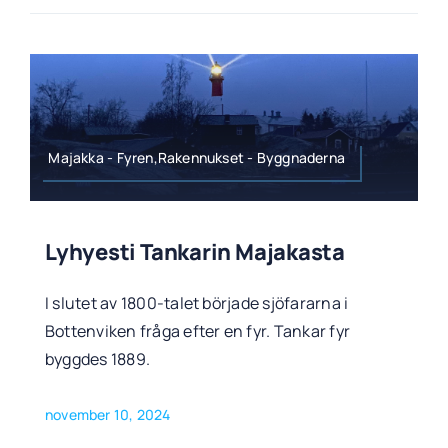
Majakka - Fyren,Rakennukset - Byggnaderna
Lyhyesti Tankarin Majakasta
I slutet av 1800-talet började sjöfararna i
Bottenviken fråga efter en fyr. Tankar fyr
byggdes 1889.
november 10, 2024