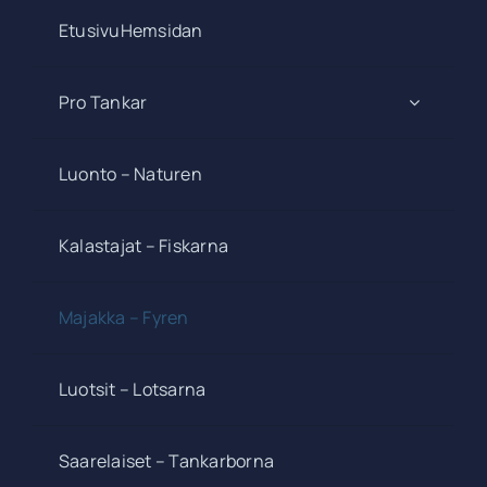
EtusivuHemsidan
Pro Tankar
Luonto – Naturen
Kalastajat – Fiskarna
Majakka – Fyren
Luotsit – Lotsarna
Saarelaiset – Tankarborna