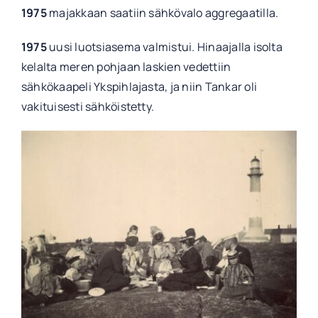
1975
majakkaan saatiin sähkövalo aggregaatilla.
1975
uusi luotsiasema valmistui. Hinaajalla isolta
kelalta meren pohjaan laskien vedettiin
sähkökaapeli Ykspihlajasta, ja niin Tankar oli
vakituisesti sähköistetty.