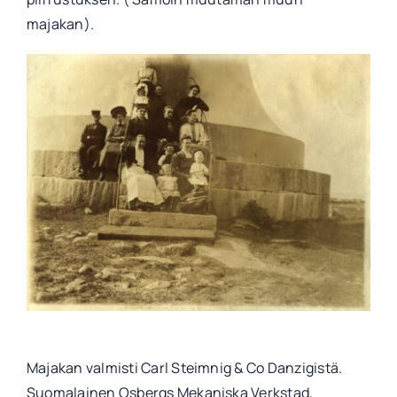
majakan).
Majakan valmisti Carl Steimnig & Co Danzigistä.
Suomalainen Osbergs Mekaniska Verkstad,