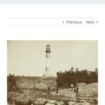
Previous
Next
View
Larger
Image