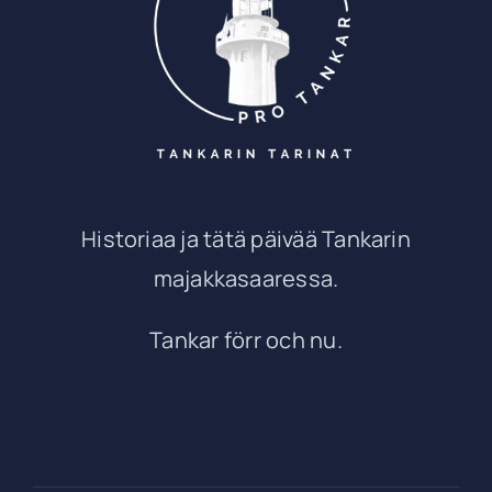
Historiaa ja tätä päivää Tankarin
majakkasaaressa.
Tankar förr och nu.