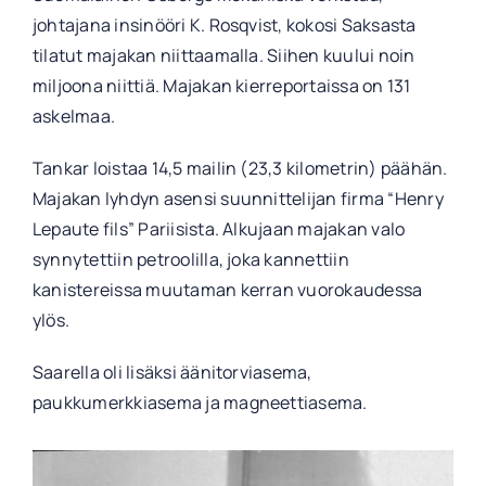
johtajana insinööri K. Rosqvist, kokosi Saksasta
tilatut majakan niittaamalla. Siihen kuului noin
miljoona niittiä. Majakan kierreportaissa on 131
askelmaa.
Tankar loistaa 14,5 mailin (23,3 kilometrin) päähän.
Majakan lyhdyn asensi suunnittelijan firma “Henry
Lepaute fils” Pariisista. Alkujaan majakan valo
synnytettiin petroolilla, joka kannettiin
kanistereissa muutaman kerran vuorokaudessa
ylös.
Saarella oli lisäksi äänitorviasema,
paukkumerkkiasema ja magneettiasema.