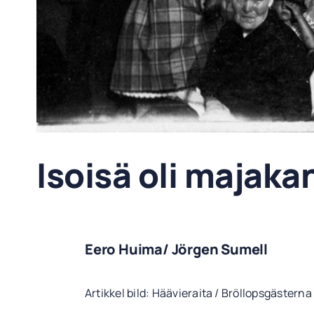
Isoisä oli majaka
Eero Huima/ Jörgen Sumell
Artikkel bild: Häävieraita / Bröllopsgästerna