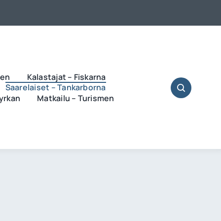
ren
Kalastajat – Fiskarna
Saarelaiset – Tankarborna
Kyrkan
Matkailu – Turismen