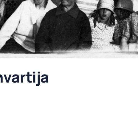
nvartija