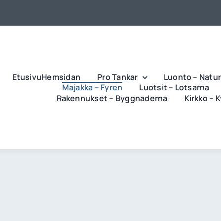
EtusivuHemsidan
Pro Tankar
Luonto – Natu
Majakka – Fyren
Luotsit – Lotsarna
Rakennukset – Byggnaderna
Kirkko – 