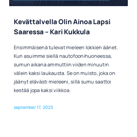
Kevättalvella Olin Ainoa Lapsi
Saaressa – Kari Kukkula
Ensimmäisenä tulevat mieleen lokkien äänet.
Kun asuimme siellä nautofoonihuoneessa,
sumun aikana ammuttiin viiden minuutin
välein kaksi laukausta. Se on muisto, joka on
jäänyt elävästi mieleeni, sillä sumu saattoi
kestää jopa kaksi viikkoa.
september 17, 2025