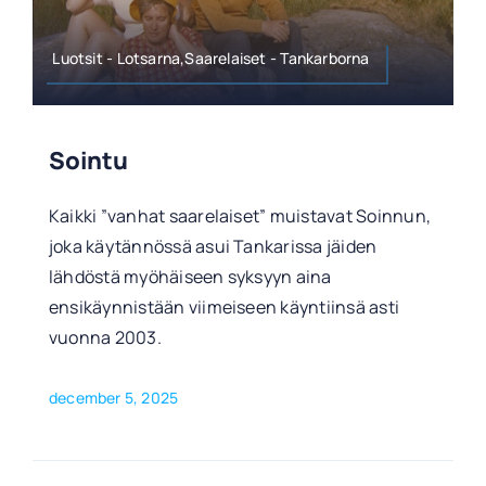
Luotsit - Lotsarna,Saarelaiset - Tankarborna
Sointu
Kaikki ”vanhat saarelaiset” muistavat Soinnun,
joka käytännössä asui Tankarissa jäiden
lähdöstä myöhäiseen syksyyn aina
ensikäynnistään viimeiseen käyntiinsä asti
vuonna 2003.
december 5, 2025