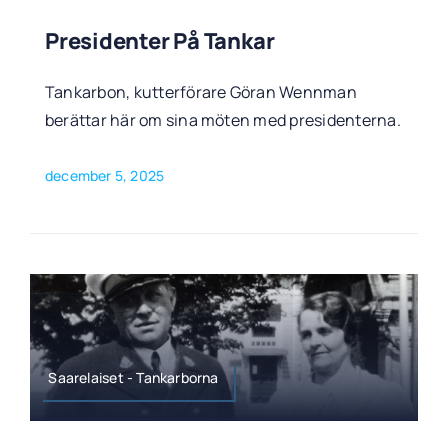
Presidenter På Tankar
Tankarbon, kutterförare Göran Wennman
berättar här om sina möten med presidenterna.
december 5, 2025
Saarelaiset - Tankarborna