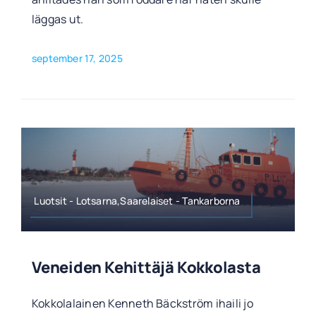
läggas ut.
september 17, 2025
Luotsit - Lotsarna,Saarelaiset - Tankarborna
Veneiden Kehittäjä Kokkolasta
Kokkolalainen Kenneth Bäckström ihaili jo