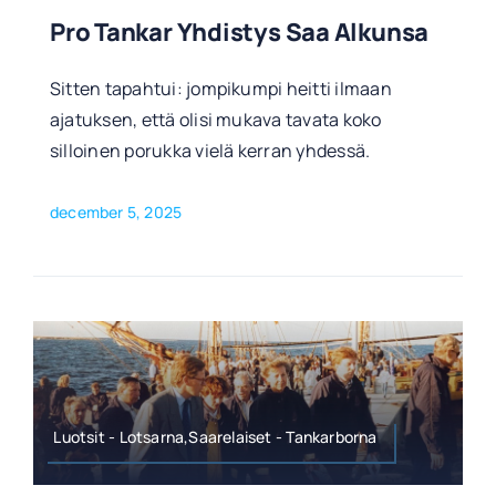
Pro Tankar Yhdistys Saa Alkunsa
Sitten tapahtui: jompikumpi heitti ilmaan
ajatuksen, että olisi mukava tavata koko
silloinen porukka vielä kerran yhdessä.
december 5, 2025
Luotsit - Lotsarna,Saarelaiset - Tankarborna