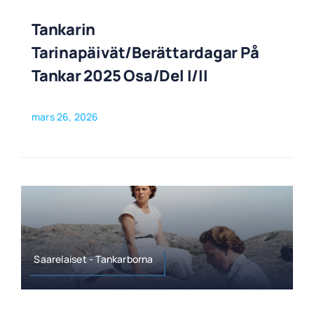
Tankarin
Tarinapäivät/Berättardagar På
Tankar 2025 Osa/del I/II
mars 26, 2026
Saarelaiset - Tankarborna