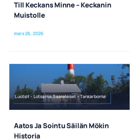
Till Keckans Minne – Keckanin
Muistolle
mars 26, 2026
Luotsit - Lotsarna,Saarelaiset - Tankarborna
Aatos Ja Sointu Säilän Mökin
Historia