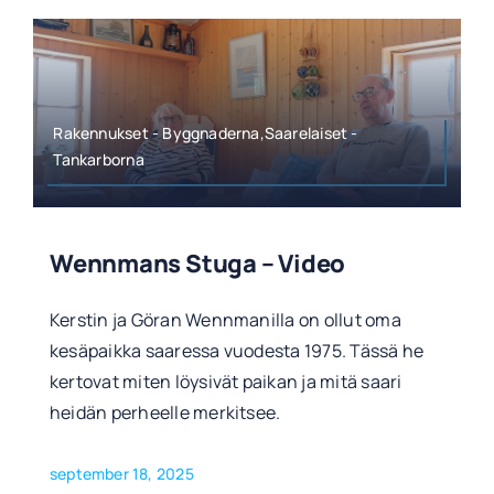
Rakennukset - Byggnaderna,Saarelaiset -
Tankarborna
Wennmans Stuga – Video
Kerstin ja Göran Wennmanilla on ollut oma
kesäpaikka saaressa vuodesta 1975. Tässä he
kertovat miten löysivät paikan ja mitä saari
heidän perheelle merkitsee.
september 18, 2025