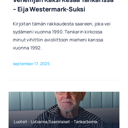
– Eija Westermark-Suksi
Kirjoitan tämän rakkaudesta saareen, joka vei
sydämeni vuonna 1990. Tankarin kirkossa
minut vihittiin avioliittoon mieheni kanssa
vuonna 1992.
september 17, 2025
Luotsit - Lotsarna,Saarelaiset - Tankarborna