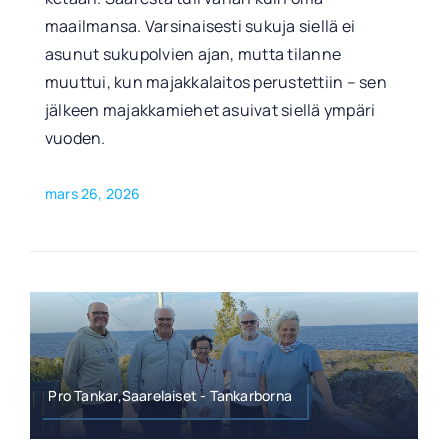
maailmansa. Varsinaisesti sukuja siellä ei
asunut sukupolvien ajan, mutta tilanne
muuttui, kun majakkalaitos perustettiin – sen
jälkeen majakkamiehet asuivat siellä ympäri
vuoden.
mars 26, 2026
Pro Tankar,Saarelaiset - Tankarborna