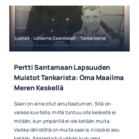
Luotsit - Lotsarna,Saarelaiset - Tankarborna
Pertti Santamaan Lapsuuden
Muistot Tankarista: Oma Maailma
Meren Keskellä
Saari on aina ollut ainutlaatuinen. Sitä on
vaikea kuvitella, miltä tuntuu olla keskellä ei
mitään, kun ympärillä ei ole ketään muita.
Vaikka lähistöllä on muita saaria, niissä ei asu
ketään. Saaresta tuli vähän kuin oma