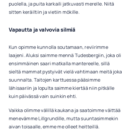
puolella, ja puita karkaili jatkuvasti merelle. Niitä
sitten keräiltiin ja vietiin mökille.
Vapautta ja valvovia silmiä
Kun opimme kunnolla soutamaan, reviirimme
laajeni. Aluksi saimme mennä Tudesbergiin, joka oli
ensimmäinen saari matkalla mantereelle, sillä
sieltä mammat pystyivät vielä vahtimaan meitä joka
suunnalta. Taitojen karttuessa pääsimme
lähisaariin ja lopulta saimme kiertää niin pitkälle
kuin päivässä vain suinkin ehti.
Vaikka olimme välillä kaukana ja saatoimme väittää
menevämme Lillgrundille, mutta suuntasimmekin
aivan toisaalle, emme me olleet heitteillä.