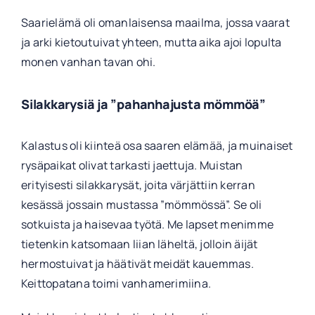
Saarielämä oli omanlaisensa maailma, jossa vaarat
ja arki kietoutuivat yhteen, mutta aika ajoi lopulta
monen vanhan tavan ohi.
Silakkarysiä ja ”pahanhajusta mömmöä”
Kalastus oli kiinteä osa saaren elämää, ja muinaiset
rysäpaikat olivat tarkasti jaettuja. Muistan
erityisesti silakkarysät, joita värjättiin kerran
kesässä jossain mustassa ”mömmössä”. Se oli
sotkuista ja haisevaa työtä. Me lapset menimme
tietenkin katsomaan liian läheltä, jolloin äijät
hermostuivat ja häätivät meidät kauemmas.
Keittopatana toimi vanhamerimiina.