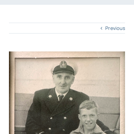
Previous
View
Larger
Image