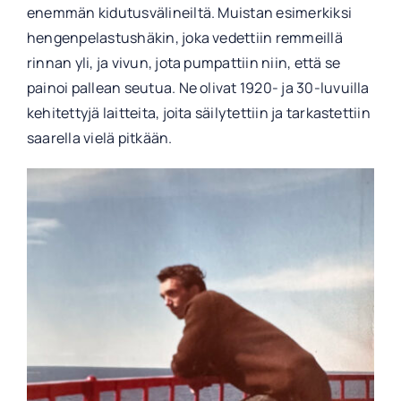
enemmän kidutusvälineiltä. Muistan esimerkiksi
hengenpelastushäkin, joka vedettiin remmeillä
rinnan yli, ja vivun, jota pumpattiin niin, että se
painoi pallean seutua. Ne olivat 1920- ja 30-luvuilla
kehitettyjä laitteita, joita säilytettiin ja tarkastettiin
saarella vielä pitkään.