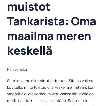
muistot
Tankarista: Oma
maailma meren
keskellä
På svenska
Saari on aina ollut ainutlaatuinen. Sitä on vaikea
kuvitella, miltä tuntuu olla keskellä ei mitään, kun
ympärillä ei ole ketään muita. Vaikka lähistöllä on
muita saaria, niissä ei asu ketään. Saaresta tuli