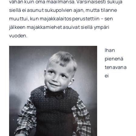
vähän kuin oma maailmansa. Varsinaisesti sukuja
siellä ei asunut sukupolvien ajan, mutta tilanne
muuttui, kun majakkalaitos perustettiin – sen
jälkeen majakkamiehet asuivat siellä ympäri
vuoden.
Ihan
pienenä
tenavana
ei