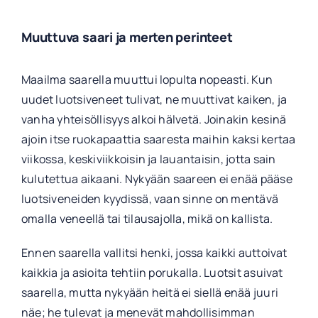
Muuttuva saari ja merten perinteet
Maailma saarella muuttui lopulta nopeasti. Kun
uudet luotsiveneet tulivat, ne muuttivat kaiken, ja
vanha yhteisöllisyys alkoi hälvetä. Joinakin kesinä
ajoin itse ruokapaattia saaresta maihin kaksi kertaa
viikossa, keskiviikkoisin ja lauantaisin, jotta sain
kulutettua aikaani. Nykyään saareen ei enää pääse
luotsiveneiden kyydissä, vaan sinne on mentävä
omalla veneellä tai tilausajolla, mikä on kallista.
Ennen saarella vallitsi henki, jossa kaikki auttoivat
kaikkia ja asioita tehtiin porukalla. Luotsit asuivat
saarella, mutta nykyään heitä ei siellä enää juuri
näe; he tulevat ja menevät mahdollisimman