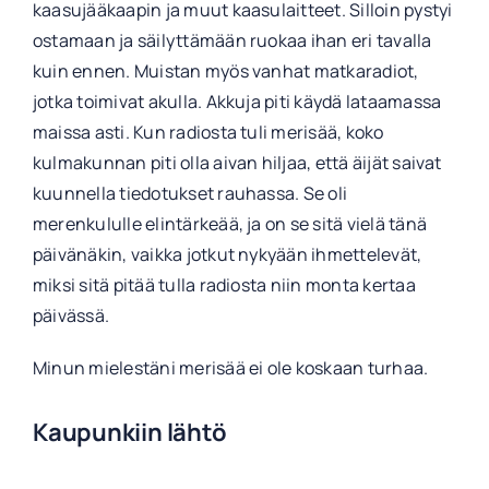
kaasujääkaapin ja muut kaasulaitteet. Silloin pystyi
ostamaan ja säilyttämään ruokaa ihan eri tavalla
kuin ennen. Muistan myös vanhat matkaradiot,
jotka toimivat akulla. Akkuja piti käydä lataamassa
maissa asti. Kun radiosta tuli merisää, koko
kulmakunnan piti olla aivan hiljaa, että äijät saivat
kuunnella tiedotukset rauhassa. Se oli
merenkululle elintärkeää, ja on se sitä vielä tänä
päivänäkin, vaikka jotkut nykyään ihmettelevät,
miksi sitä pitää tulla radiosta niin monta kertaa
päivässä.
Minun mielestäni merisää ei ole koskaan turhaa.
Kaupunkiin lähtö