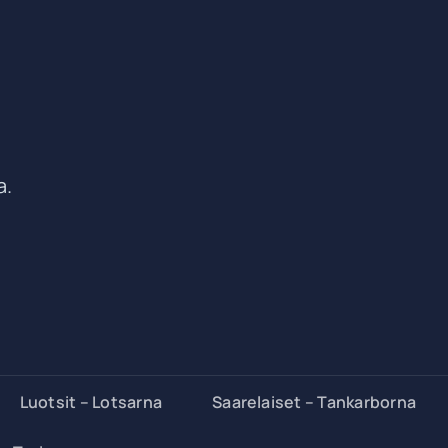
a.
Luotsit – Lotsarna
Saarelaiset – Tankarborna