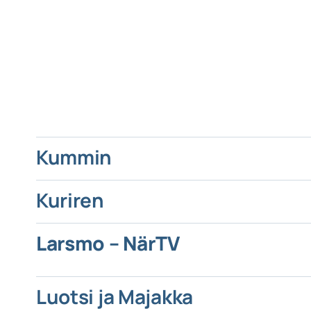
Kummin
Kuriren
Larsmo – NärTV
Luotsi ja Majakka