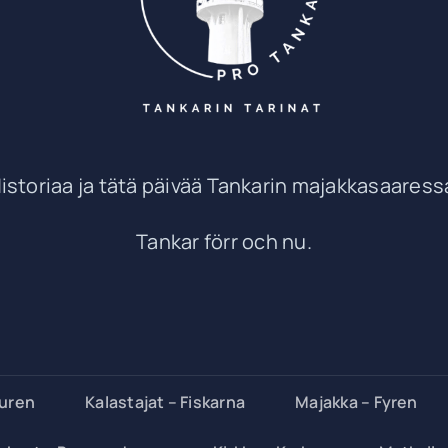
istoriaa ja tätä päivää Tankarin majakkasaaress
Tankar förr och nu.
turen
Kalastajat – Fiskarna
Majakka – Fyren