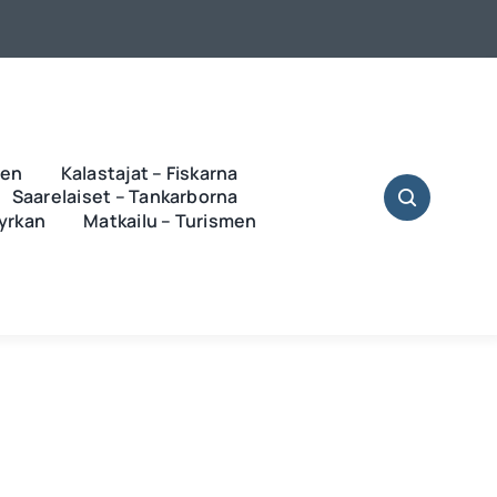
ren
Kalastajat – Fiskarna
Saarelaiset – Tankarborna
Kyrkan
Matkailu – Turismen