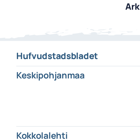
Ark
Hufvudstadsbladet
Keskipohjanmaa
Kokkolalehti