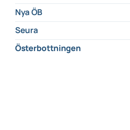
Nya ÖB
Seura
Österbottningen