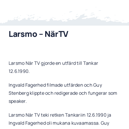
Larsmo – NärTV
Larsmo När TV gjorde en utfärd till Tankar
12.6.1990.
Ingvald Fagerhed filmade utfärden och Guy
Stenberg klippte och redigerade och fungerar som
speaker.
Larsmo När TV teki retken Tankariin 12.6.1990 ja
Ingvald Fagerhed oli mukana kuvaamassa. Guy