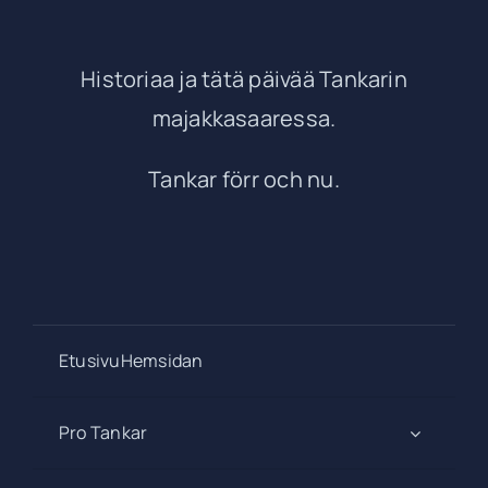
Historiaa ja tätä päivää Tankarin
majakkasaaressa.
Tankar förr och nu.
EtusivuHemsidan
Pro Tankar