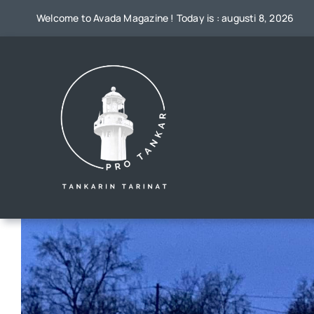
Skip
Welcome to Avada Magazine ! Today is : augusti 8, 2026
to
content