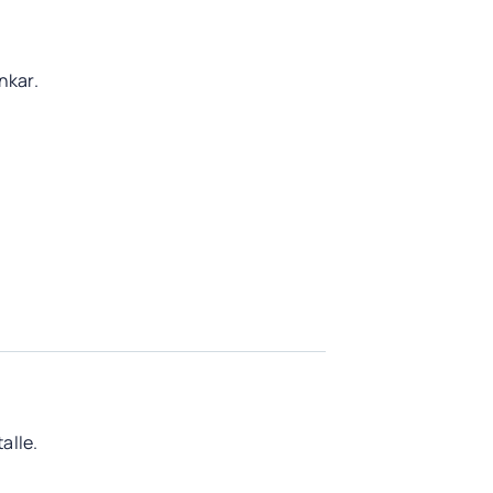
nkar.
alle.