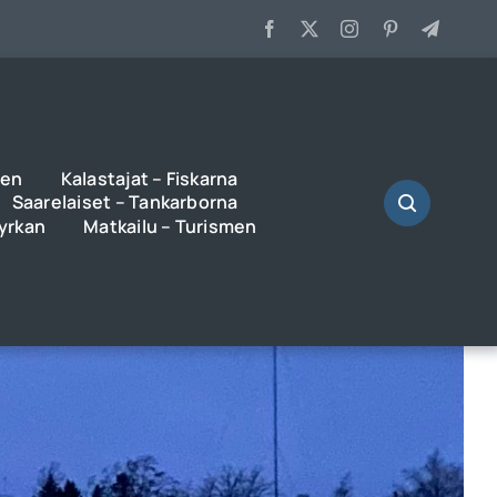
ren
Kalastajat – Fiskarna
Saarelaiset – Tankarborna
Kyrkan
Matkailu – Turismen