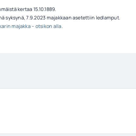
mmäistä kertaa 15.10.1889.
nä syksynä, 7.9.2023 majakkaan asetettiin ledlamput.
arin majakka – otsikon alla.