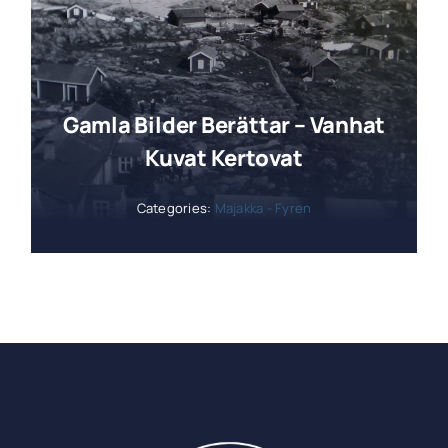
Gamla Bilder Berättar – Vanhat
Kuvat Kertovat
Categories:
Majakka - Fyren