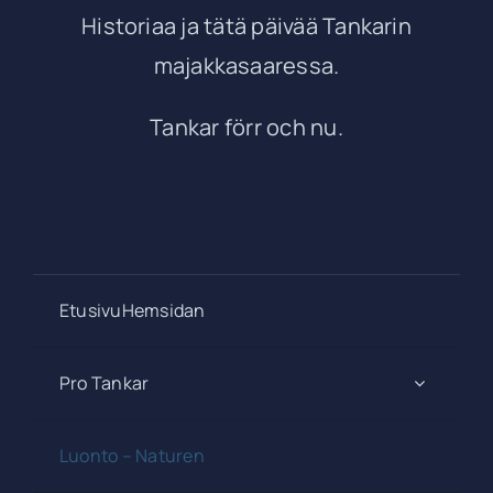
Historiaa ja tätä päivää Tankarin
majakkasaaressa.
Tankar förr och nu.
EtusivuHemsidan
Pro Tankar
Luonto – Naturen