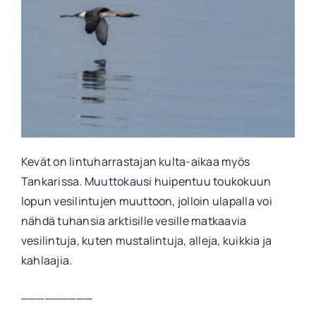
Kevät on lintuharrastajan kulta-aikaa myös
Tankarissa. Muuttokausi huipentuu toukokuun
lopun vesilintujen muuttoon, jolloin ulapalla voi
nähdä tuhansia arktisille vesille matkaavia
vesilintuja, kuten mustalintuja, alleja, kuikkia ja
kahlaajia.
_________