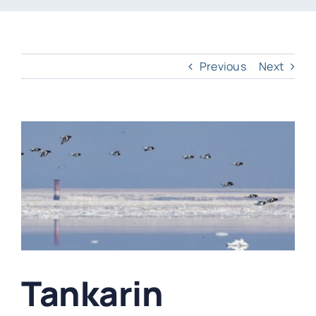
Previous
Next
View
Larger
Image
Tankarin