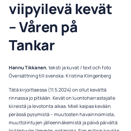
viipyilevä kevät
– Våren på
Tankar
Hannu Tikkanen
, teksti ja kuvat / text och foto
Översättning till svenska: Kristina Klingenberg
Tätä kirjoittaessa (11.5.2024) on ollut kevättä
rinnassa jo pitkään. Kevät on luontoharrastajalle
kiireistä ja levotonta aikaa. Mieli kaipaa kevään
perässä pysymistä – muutosten havainnoimista,
muuttolintujen jälleennäkemistä ja päivä päivältä
lisääntyvän lämmön aistimista. Sen milloin kevään