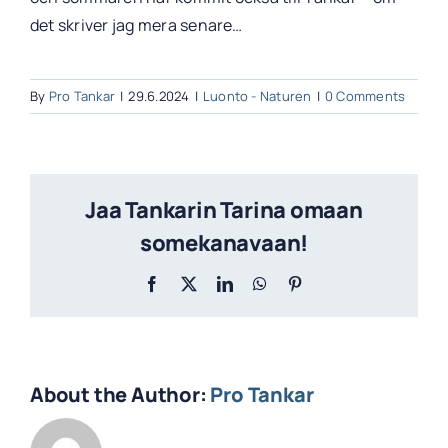
det skriver jag mera senare…
By
Pro Tankar
|
29.6.2024
|
Luonto - Naturen
|
0 Comments
Jaa Tankarin Tarina omaan
somekanavaan!
Facebook
X
LinkedIn
WhatsApp
Pinterest
About the Author:
Pro Tankar