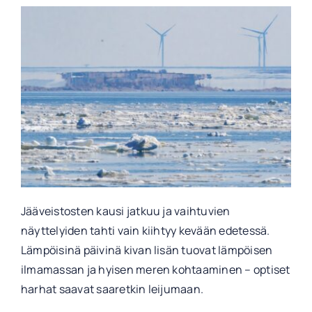
Jääveistosten kausi jatkuu ja vaihtuvien
näyttelyiden tahti vain kiihtyy kevään edetessä.
Lämpöisinä päivinä kivan lisän tuovat lämpöisen
ilmamassan ja hyisen meren kohtaaminen – optiset
harhat saavat saaretkin leijumaan.