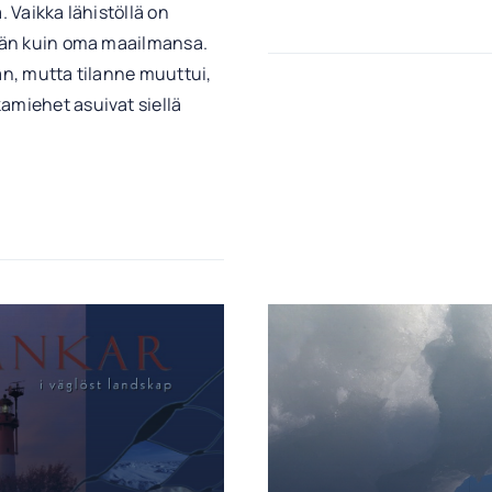
. Vaikka lähistöllä on
ähän kuin oma maailmansa.
an, mutta tilanne muuttui,
amiehet asuivat siellä