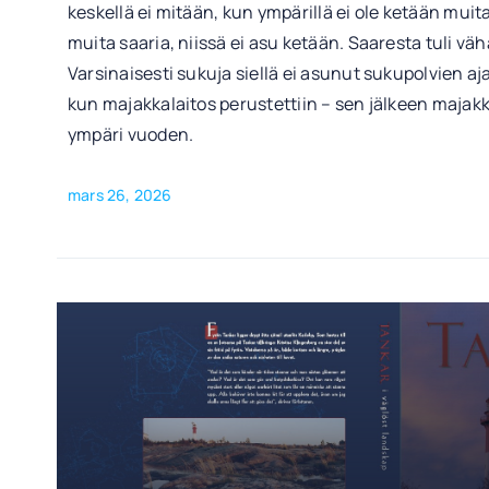
keskellä ei mitään, kun ympärillä ei ole ketään muita
muita saaria, niissä ei asu ketään. Saaresta tuli v
Varsinaisesti sukuja siellä ei asunut sukupolvien aj
kun majakkalaitos perustettiin – sen jälkeen majakk
ympäri vuoden.
mars 26, 2026