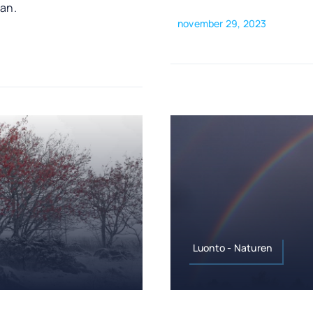
an.
november 29, 2023
Luonto - Naturen