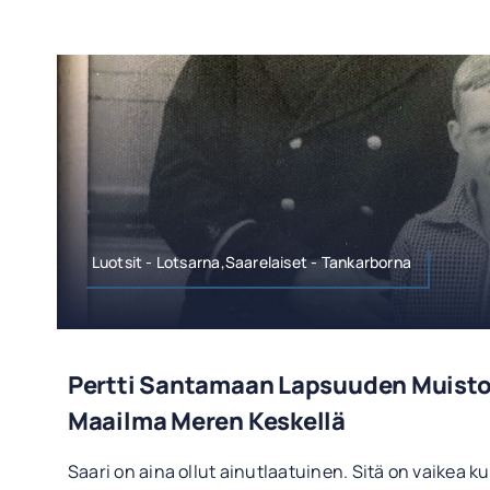
Luotsit - Lotsarna,Saarelaiset - Tankarborna
Pertti Santamaan Lapsuuden Muisto
Maailma Meren Keskellä
Saari on aina ollut ainutlaatuinen. Sitä on vaikea kuv