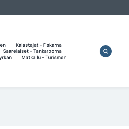
ren
Kalastajat – Fiskarna
Saarelaiset – Tankarborna
Kyrkan
Matkailu – Turismen