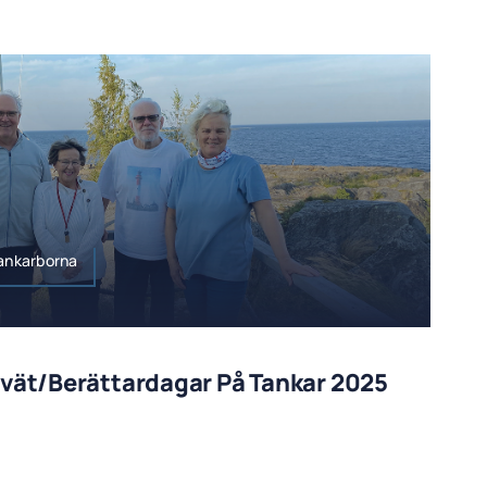
Tankarborna
ivät/Berättardagar På Tankar 2025