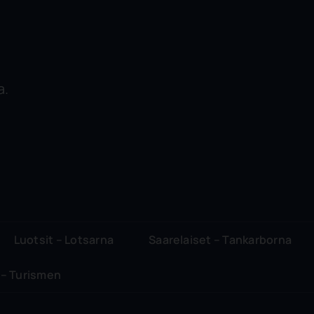
a.
Luotsit – Lotsarna
Saarelaiset – Tankarborna
 – Turismen