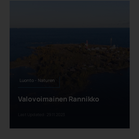
Luonto - Naturen
Valovoimainen Rannikko
Last Updated: 29.11.2023