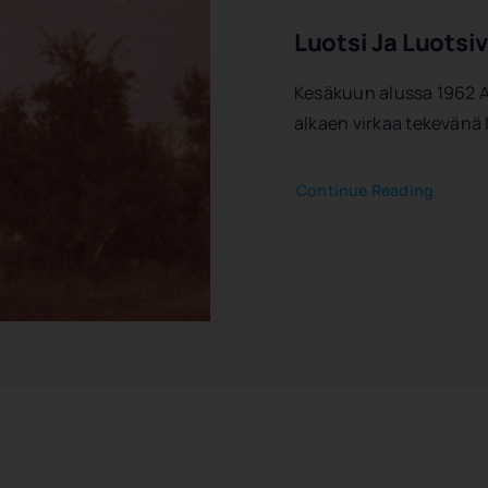
Luotsi Ja Luotsi
Kesäkuun alussa 1962 Aa
alkaen virkaa tekevänä
Continue Reading