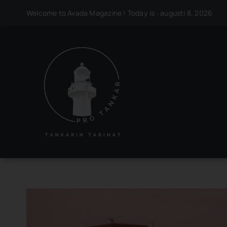
Skip
Welcome to Avada Magazine ! Today is : augusti 8, 2026
to
content