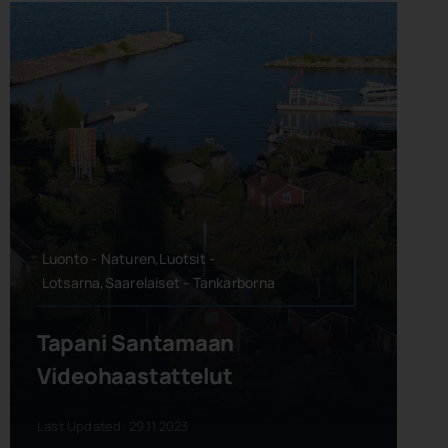
Luonto - Naturen,Luotsit -
Lotsarna,Saarelaiset - Tankarborna
Tapani Santamaan
Videohaastattelut
Last Updated: 29.11.2023