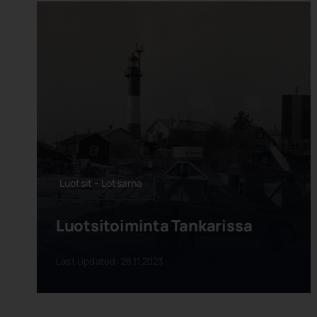
Luotsit - Lotsarna
Luotsitoiminta Tankarissa
Last Updated: 28.11.2023