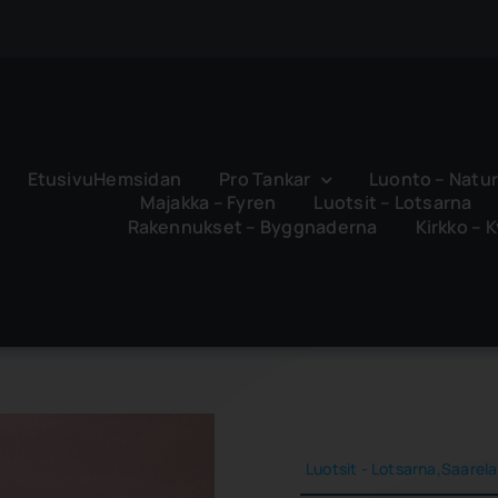
EtusivuHemsidan
Pro Tankar
Luonto – Natu
Majakka – Fyren
Luotsit – Lotsarna
Rakennukset – Byggnaderna
Kirkko – 
Luotsit - Lotsarna,Saarela