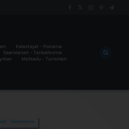
ren
Kalastajat – Fiskarna
Saarelaiset – Tankarborna
Kyrkan
Matkailu – Turismen
iset - Tankarborna