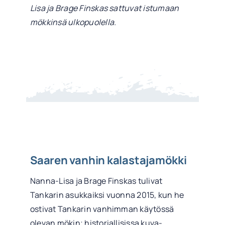
Lisa ja Brage Finskas sattuvat istumaan
mökkinsä ulkopuolella.
Saaren vanhin kalastajamökki
Nanna-Lisa ja Brage Finskas tulivat
Tankarin asukkaiksi vuonna 2015, kun he
ostivat Tankarin vanhimman käytössä
olevan mökin; historiallisissa kuva-