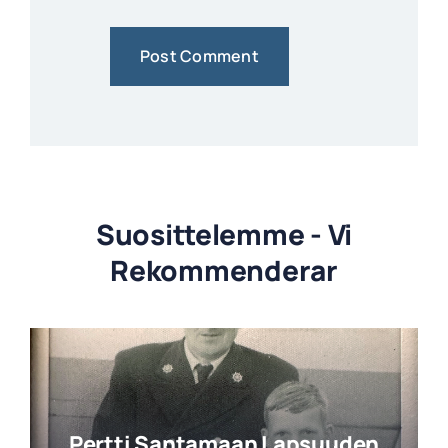
Suosittelemme - Vi
Rekommenderar
Pertti Santamaan Lapsuuden