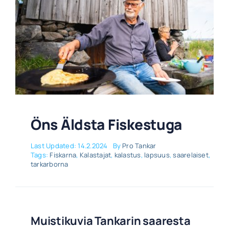
Öns Äldsta Fiskestuga
Last Updated: 14.2.2024
By
Pro Tankar
Tags:
Fiskarna
,
Kalastajat
,
kalastus
,
lapsuus
,
saarelaiset
,
tarkarborna
Muistikuvia Tankarin saaresta