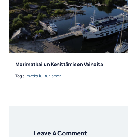
Merimatkailun Kehittämisen Vaiheita
Tags:
matkailu
,
turismen
Leave A Comment