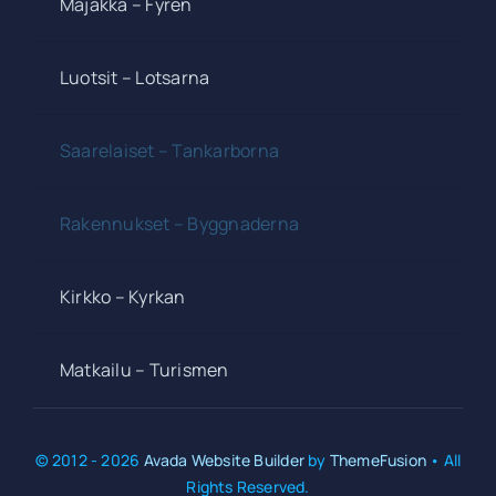
Majakka – Fyren
Luotsit – Lotsarna
Saarelaiset – Tankarborna
Rakennukset – Byggnaderna
Kirkko – Kyrkan
Matkailu – Turismen
© 2012 - 2026
Avada Website Builder
by
ThemeFusion
• All
Rights Reserved.