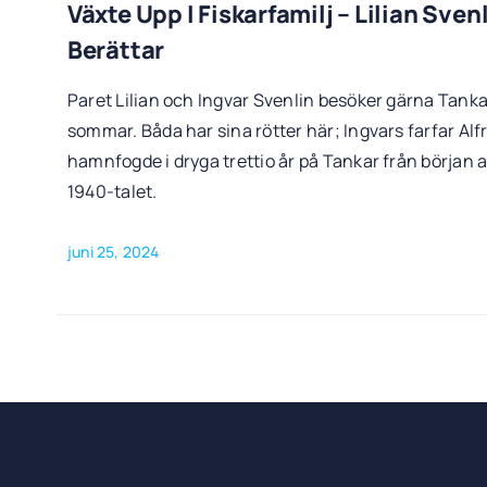
Växte Upp I Fiskarfamilj – Lilian Sven
Berättar
Paret Lilian och Ingvar Svenlin besöker gärna Tank
sommar. Båda har sina rötter här; Ingvars farfar Alf
hamnfogde i dryga trettio år på Tankar från början av
1940-talet.
juni 25, 2024