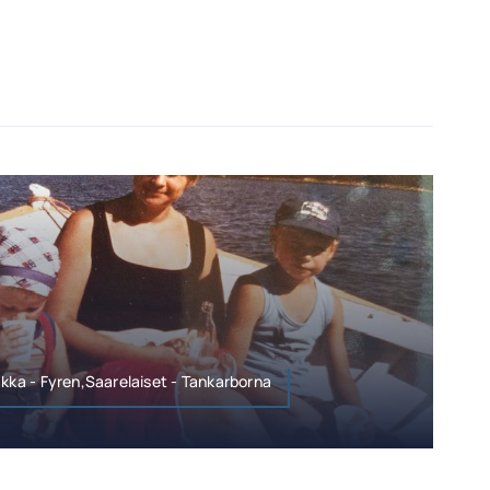
akka - Fyren,Saarelaiset - Tankarborna