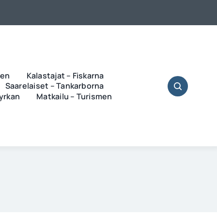
ren
Kalastajat – Fiskarna
Saarelaiset – Tankarborna
Kyrkan
Matkailu – Turismen