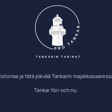
istoriaa ja tätä päivää Tankarin majakkasaaress
Tankar förr och nu.