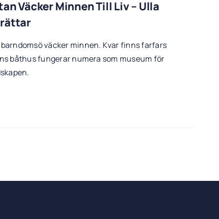
an Väcker Minnen Till Liv – Ulla
rättar
barndomsö väcker minnen. Kvar finns farfars
ans båthus fungerar numera som museum för
dskapen.