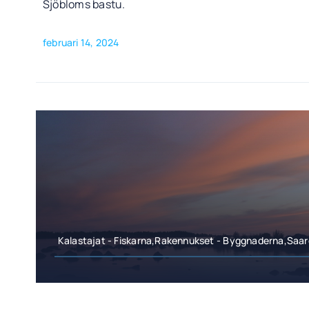
Sjöbloms bastu.
februari 14, 2024
Kalastajat - Fiskarna,Rakennukset - Byggnaderna,Saar