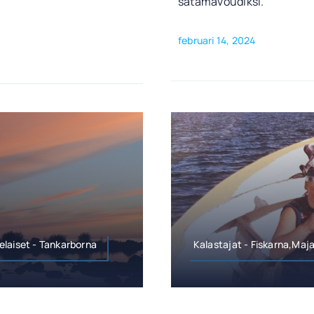
satamavoudiksi.
februari 14, 2024
elaiset - Tankarborna
Kalastajat - Fiskarna,Maj