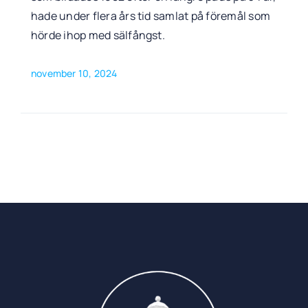
hade under flera års tid samlat på föremål som
hörde ihop med sälfångst.
november 10, 2024