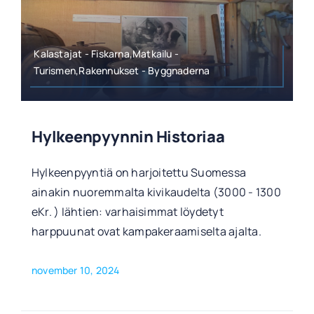
Kalastajat - Fiskarna,Matkailu -
Turismen,Rakennukset - Byggnaderna
Hylkeenpyynnin Historiaa
Hylkeenpyyntiä on harjoitettu Suomessa
ainakin nuoremmalta kivikaudelta (3000 - 1300
eKr. ) Iähtien: varhaisimmat löydetyt
harppuunat ovat kampakeraamiselta ajalta.
november 10, 2024