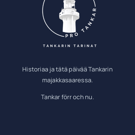
Historiaa ja tätä päivää Tankarin
majakkasaaressa.
Tankar förr och nu.