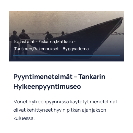
Kalastajat - Fiskarna,Matkailu -
Turismen,Rakennukset - Byggnaderna
Pyyntimenetelmät – Tankarin
Hylkeenpyyntimuseo
Monet hylkeenpyynnissä käytetyt menetelmät
olivat kehittyneet hyvin pitkän ajanjakson
kuluessa.