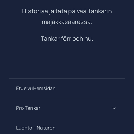
Historiaa ja tätä päivää Tankarin
majakkasaaressa.
Tankar förr och nu.
EtusivuHemsidan
Pro Tankar
Luonto – Naturen