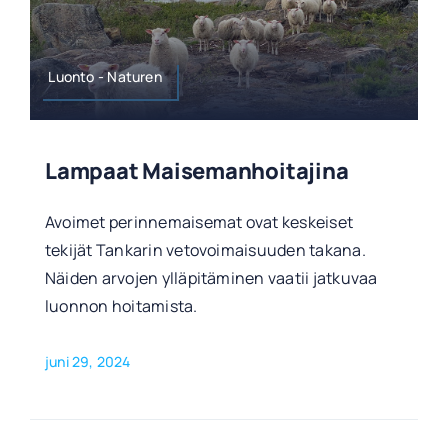
Luonto - Naturen
Lampaat Maisemanhoitajina
Avoimet perinnemaisemat ovat keskeiset
tekijät Tankarin vetovoimaisuuden takana.
Näiden arvojen ylläpitäminen vaatii jatkuvaa
luonnon hoitamista.
juni 29, 2024