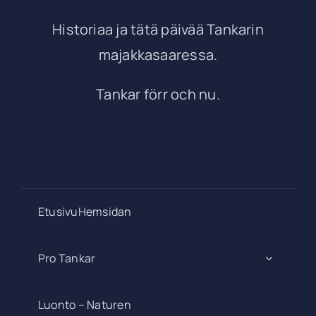
Historiaa ja tätä päivää Tankarin
majakkasaaressa.
Tankar förr och nu.
EtusivuHemsidan
Pro Tankar
Luonto – Naturen