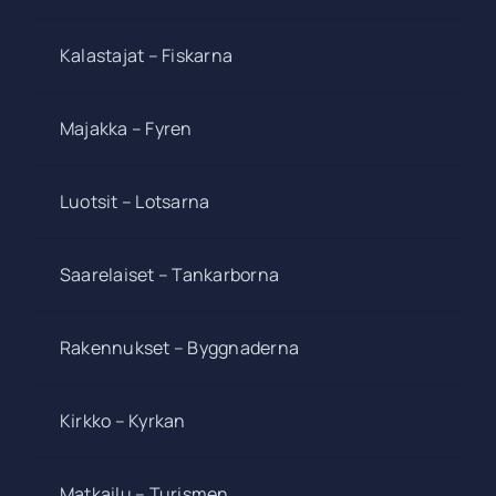
Kalastajat – Fiskarna
Majakka – Fyren
Luotsit – Lotsarna
Saarelaiset – Tankarborna
Rakennukset – Byggnaderna
Kirkko – Kyrkan
Matkailu – Turismen