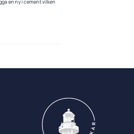
ygga en ny i cement vilken