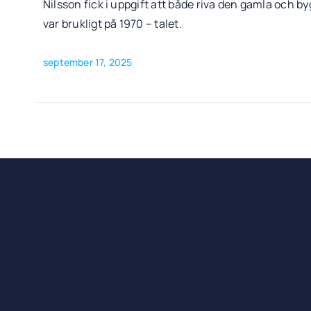
Nilsson fick i uppgift att både riva den gamla och b
var brukligt på 1970 – talet.
september 17, 2025