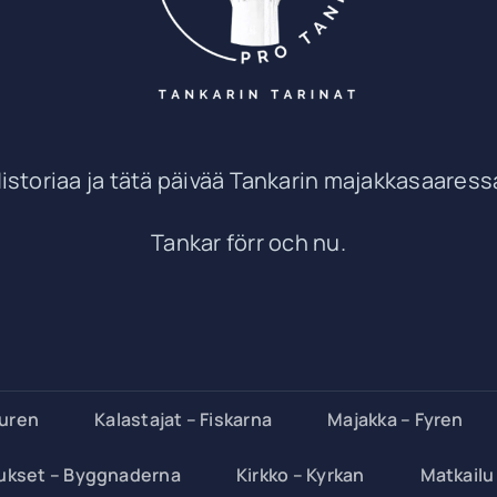
istoriaa ja tätä päivää Tankarin majakkasaaress
Tankar förr och nu.
turen
Kalastajat – Fiskarna
Majakka – Fyren
ukset – Byggnaderna
Kirkko – Kyrkan
Matkailu