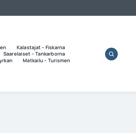
ren
Kalastajat – Fiskarna
Saarelaiset – Tankarborna
Kyrkan
Matkailu – Turismen