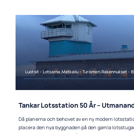
Luotsit - Lotsarna,Matkailu - Turismen,Rakennukset -
Tankar Lotsstation 50 År – Utmanan
Då planerna och behovet av en ny modern lotsstati
placera den nya byggnaden på den gamla lotsstugan