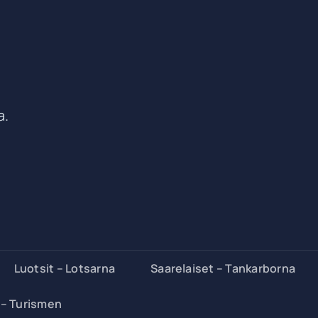
a.
Luotsit – Lotsarna
Saarelaiset – Tankarborna
 – Turismen