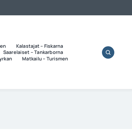
ren
Kalastajat – Fiskarna
Saarelaiset – Tankarborna
Kyrkan
Matkailu – Turismen