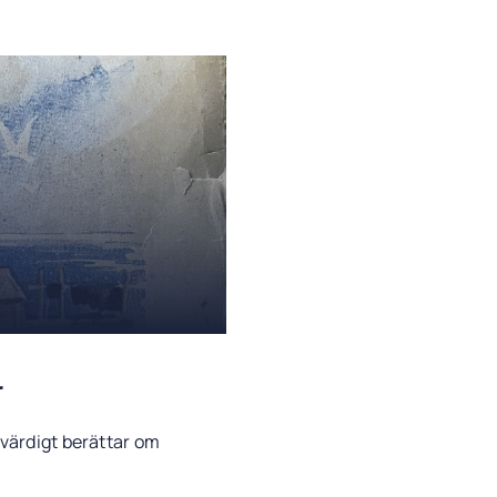
r
ovärdigt berättar om