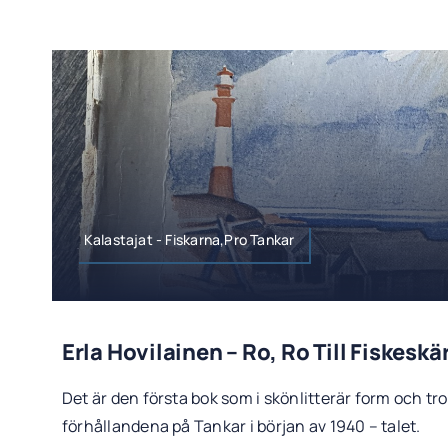
Kalastajat - Fiskarna,Pro Tankar
Erla Hovilainen – Ro, Ro Till Fiskeskä
Det är den första bok som i skönlitterär form och tr
förhållandena på Tankar i början av 1940 – talet.