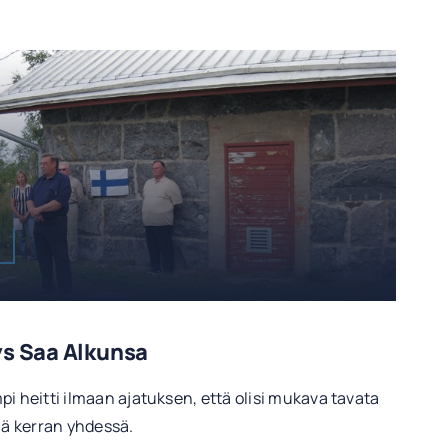
ys Saa Alkunsa
i heitti ilmaan ajatuksen, että olisi mukava tavata
lä kerran yhdessä.