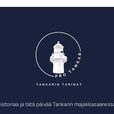
istoriaa ja tätä päivää Tankarin majakkasaaress