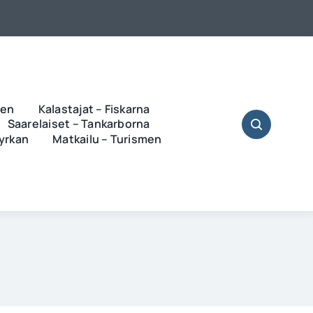
ren
Kalastajat – Fiskarna
Saarelaiset – Tankarborna
Kyrkan
Matkailu – Turismen