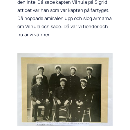
den inte. Då sade kapten Vilhula på Sigrid
att det var han som var kapten på fartyget.
Då hoppade amiralen upp och slog armarna
om Vilhula och sade: Då var vi fiender och
nu är vi vänner.