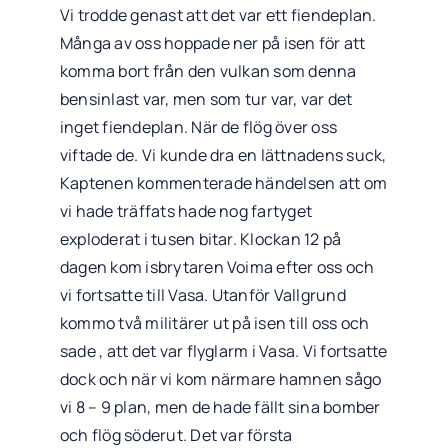
Vi trodde genast att det var ett fiendeplan.
Många av oss hoppade ner på isen för att
komma bort från den vulkan som denna
bensinlast var, men som tur var, var det
inget fiendeplan. När de flög över oss
viftade de. Vi kunde dra en lättnadens suck,
Kaptenen kommenterade händelsen att om
vi hade träffats hade nog fartyget
exploderat i tusen bitar. Klockan 12 på
dagen kom isbrytaren Voima efter oss och
vi fortsatte till Vasa. Utanför Vallgrund
kommo två militärer ut på isen till oss och
sade , att det var flyglarm i Vasa. Vi fortsatte
dock och när vi kom närmare hamnen sågo
vi 8 – 9 plan, men de hade fällt sina bomber
och flög söderut. Det var första