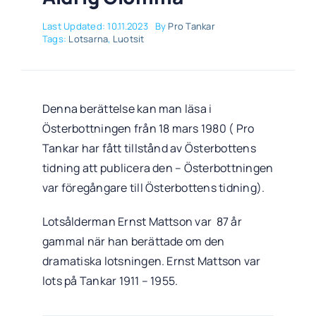
Last Updated: 10.11.2023
By
Pro Tankar
Tags:
Lotsarna
,
Luotsit
Denna berättelse kan man läsa i
Österbottningen från 18 mars 1980 ( Pro
Tankar har fått tillstånd av Österbottens
tidning att publicera den – Österbottningen
var föregångare till Österbottens tidning).
Lotsålderman Ernst Mattson var 87 år
gammal när han berättade om den
dramatiska lotsningen. Ernst Mattson var
lots på Tankar 1911 – 1955.