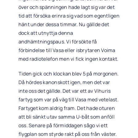
över och spänningen hade lagt sig var det
tid att försöka erinra sig vad som egentligen
hänt under dessa timmar. Nu gällde det
dock att utnyttja denna
andhämtningspaus. Vi försökte få
förbindelse till Vasa eller isbrytaren Voima
med radiotelefon men vi fick ingen kontakt.
Tiden gick och klockan blev 5 på morgonen.
Då hördes kanonskott igen, men det var
inte oss det gällde. Det var ett av Vihuris
fartyg som var på väg till Vasa med vetelast.
Fartyget kom aldrig fram. Det hade oturen
att bli sänkt utav samma U-båt som anföll
oss. Senare på förmiddagen sågo vi ett
flygplan som styrde rakt på oss från väster.