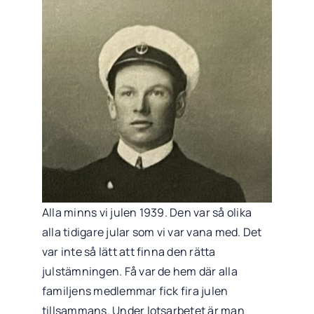
Alla minns vi julen 1939. Den var så olika
alla tidigare jular som vi var vana med. Det
var inte så lätt att finna den rätta
julstämningen. Få var de hem där alla
familjens medlemmar fick fira julen
tillsammans. Under lotsarbetet är man