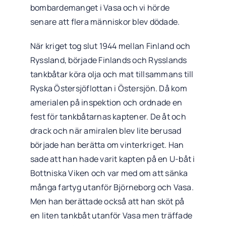
bombardemanget i Vasa och vi hörde
senare att flera människor blev dödade.
När kriget tog slut 1944 mellan Finland och
Ryssland, började Finlands och Rysslands
tankbåtar köra olja och mat tillsammans till
Ryska Östersjöflottan i Östersjön. Då kom
amerialen på inspektion och ordnade en
fest för tankbåtarnas kaptener. De åt och
drack och när amiralen blev lite berusad
började han berätta om vinterkriget. Han
sade att han hade varit kapten på en U-båt i
Bottniska Viken och var med om att sänka
många fartyg utanför Björneborg och Vasa.
Men han berättade också att han sköt på
en liten tankbåt utanför Vasa men träffade