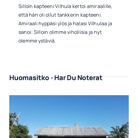
Silloin kapteeni Vilhula kertoi amiraalille,
että hän oli ollut tankkerin kapteeni.
Amiraali hyppäsi ylös ja halasi Vilhulaa ja
sanoi: Silloin olimme vihollisia ja nyt
olemme ystäviä.
Huomasitko - Har Du Noterat