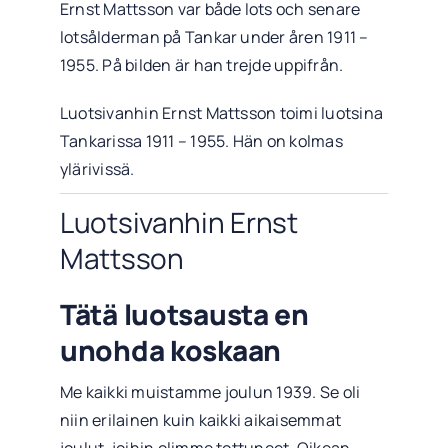
Ernst Mattsson var både lots och senare
lotsålderman på Tankar under åren 1911 –
1955. På bilden är han trejde uppifrån.
Luotsivanhin Ernst Mattsson toimi luotsina
Tankarissa 1911 – 1955. Hän on kolmas
ylärivissä.
Luotsivanhin Ernst
Mattsson
Tätä luotsausta en
unohda koskaan
Me kaikki muistamme joulun 1939. Se oli
niin erilainen kuin kaikki aikaisemmat
joulut, joihin olimme tottuneet. Oikean