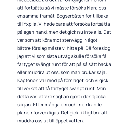
att fortsätta så vi måste försöka klara oss
ensamma framåt. Bogserbåten for tillbaka
till Yxpila. Vi hade bara att försöka fortsätta
på egen hand, men det gick nu inte alls. Det
var som att köra mot stenvägg. Något
bättre förslag måste vi hitta på. Då föreslog
jag att vi som sista utväg skulle försöka få
fartyget svängt runt för att på så sätt backa
eller muddra ut oss, som man brukar säja.
Kaptenen var med på förslaget, och vi gick
till verket att få fartyget svängt runt. Men
detta var lättare sagt än gjort i den tjocka
sörjan. Efter många om och men kunde
planen förverkligas. Det gick riktigt bra att
muddra oss ut till öppet vatten.