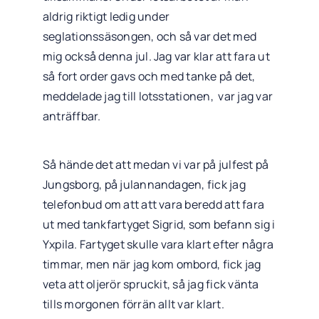
aldrig riktigt ledig under
seglationssäsongen, och så var det med
mig också denna jul. Jag var klar att fara ut
så fort order gavs och med tanke på det,
meddelade jag till lotsstationen, var jag var
anträffbar.
Så hände det att medan vi var på julfest på
Jungsborg, på julannandagen, fick jag
telefonbud om att att vara beredd att fara
ut med tankfartyget Sigrid, som befann sig i
Yxpila. Fartyget skulle vara klart efter några
timmar, men när jag kom ombord, fick jag
veta att oljerör spruckit, så jag fick vänta
tills morgonen förrän allt var klart.