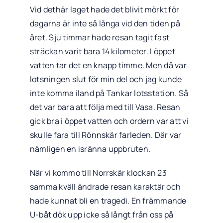
Vid dethär laget hade det blivit mörkt för
dagarna är inte så långa vid den tiden på
året. Sju timmar hade resan tagit fast
sträckan varit bara 14 kilometer. I öppet
vatten tar det en knapp timme. Men då var
lotsningen slut för min del och jag kunde
inte komma iland på Tankar lotsstation. Så
det var bara att följa med till Vasa. Resan
gick bra i öppet vatten och ordern var att vi
skulle fara till Rönnskär farleden. Där var
nämligen en isränna uppbruten.
När vi kommo till Norrskär klockan 23
samma kväll ändrade resan karaktär och
hade kunnat bli en tragedi. En främmande
U-båt dök upp icke så långt från oss på