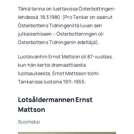
Tämä tarina on luettavissa Österbottingen-
lehdessä 18.3.1980 (Pro Tankar on saanut
Österbottens Tidningeniltä luvan sen
julkaisemiseen – Österbotteningen oli
Österbottens Tidningenin edeltäjä).
Luotsivanhin Ernst Mattson oli 87-vuotias,
kun hän kertoi dramaattisesta
luotsauksesta. Ernst Mattsson toimi
Tankarissa luotsina 1911-1955.
Lotsåldermannen Ernst
Mattson
Suomeksi